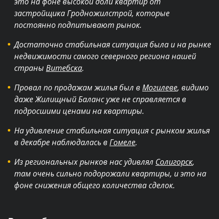
это на фоне высокой доли квартир от
застройщика Гродножилстрой, которые
постоянно подпитывают рынок.
Достаточно стабильная ситуация была и на рынке
недвижимости самого северного региона нашей
страны
Витебска
.
Провал по продажам жилья был в
Могилеве
, видимо
даже Жилищный Баланс уже не справляется в
подросшими ценами на квартиры.
На удивление стабильная ситуация с рынком жилья
в декабре наблюдалась в
Гомеле
.
Из региональных рынков нас удивлял
Солигорск
,
там очень сильно подорожали квартиры, и это на
фоне снижения общего количества сделок.