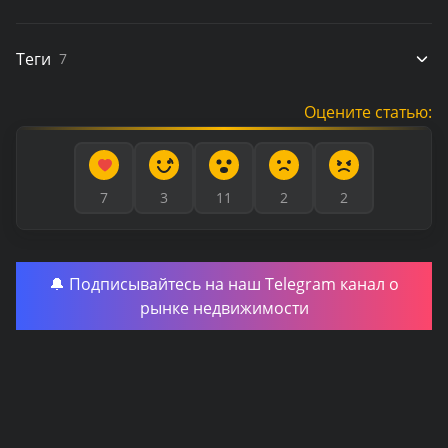
Теги
7
Оцените статью:
7
3
11
2
2
🔔 Подписывайтесь на наш Telegram канал о
рынке недвижимости