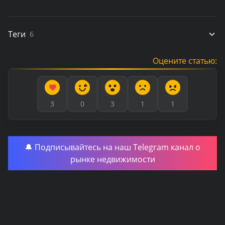
Теги
6
Оцените статью:
3
0
3
1
1
🔔 Подписывайтесь на наш Telegram канал о
рынке недвижимости