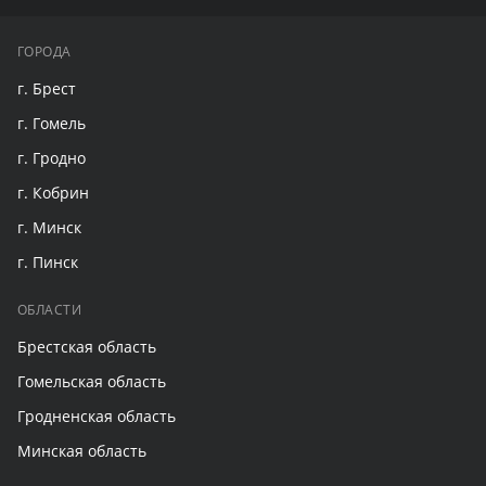
ГОРОДА
г. Брест
г. Гомель
г. Гродно
г. Кобрин
г. Минск
г. Пинск
ОБЛАСТИ
Брестская область
Гомельская область
Гродненская область
Минская область