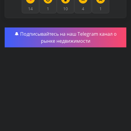
14
1
10
4
1
🔔 Подписывайтесь на наш Telegram канал о
рынке недвижимости