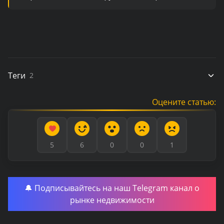
Теги
2
Оцените статью:
5
6
0
0
1
🔔 Подписывайтесь на наш Telegram канал о
рынке недвижимости