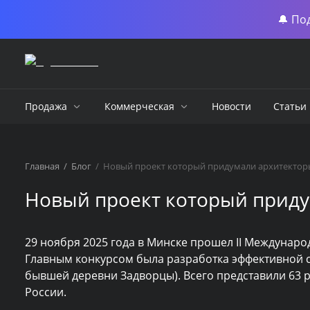
🔔 По
Продажа
Коммерческая
Новости
Статьи
Главная
/
Блог
/
Новый проект который придумали архитекторы
Новый проект который приду
29 ноября 2025 года в Минске прошел II Междунаро
Главным конкурсом была разработка эффективной с
бывшей деревни Задворцы). Всего представили 63 р
России.