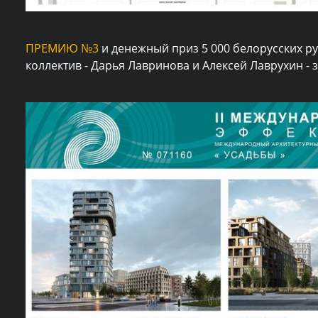
ПРЕМИЮ №3
и денежный приз 5 000 белорусских р
коллектив - Дарья Лавринова и Алексей Лаврухин - 