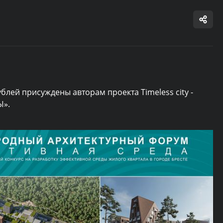
блей присуждены авторам проекта Timeless city -
Ы».