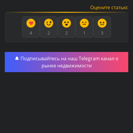
Оцените статью:
4
2
2
1
3
🔔 Подписывайтесь на наш Telegram канал о
рынке недвижимости