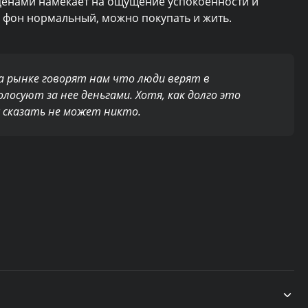
 ценами намекает на ощущение успокоенности и
й фон нормальный, можно покупать и жить.
а рынке говорят нам что люди верят в
лосуют за нее деньгами. Хотя, как долго это
с сказать не может никто.