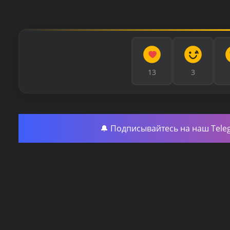
13
3
🔔 Подписывайтесь на наш Tele