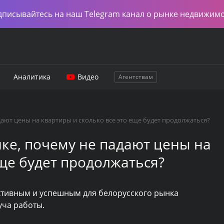
дписывайтесь на наш Telegram канал о рынке недвижим
Аналитика
Видео
Агентствам
дают цены на квартиры и сколько все это еще будет продолжаться?
нке, почему не падают цены на
еще будет продолжаться?
активным и успешным для белорусского рынка
уча работы.