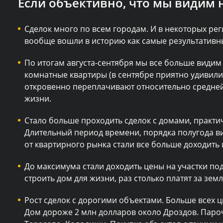
Если объективно, что мы видим 
Сделок много по всем городам. И в некоторых рег
вообще вошли в историю как самые результативн
По итогам августа-сентября мы все больше видим
комнатные квартиры (в сентябре приятно удивили
откровенно переплачивают относительно средней 
жизни.
Стало больше проходить сделок с домами, практич
Длительный период времени, порядка полугода ви
от квартирного рынка стали все больше доходить 
До максимума стали доходить цены на участки по
строить дом для жизни, раз столько платят за зем
Рост сделок с дорогими объектами. Больше всех 
Дом дороже 2 млн долларов около Дроздов. Паро