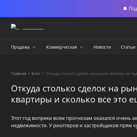
🔔 По
Продажа
Коммерческая
Новости
Статьи
Главная
/
Блог
/
Откуда столько сделок на рынке, почему не па
Откуда столько сделок на ры
квартиры и сколько все это 
Этот год вопреки всем прогнозам оказался очень 
недвижимости. У риэлтеров и застройщиков прям к