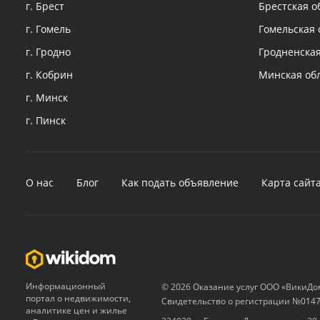
г. Брест
Брестская о
г. Гомель
Гомельская 
г. Гродно
Гродненская
г. Кобрин
Минская об
г. Минск
г. Пинск
О нас
Блог
Как подать объявление
Карта сайт
Информационный
© 2026 Оказание услуг ООО «ВикиДо
портал о недвижимости,
Свидетельство о регистрации №0147
аналитике цен и жилье