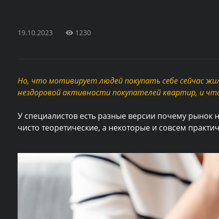
19.10.2023
1230
Но, что мотивирует людей покупать себе сейчас жил
нездоровой активности покупателей квартир, и что
У специалистов есть разные версии почему рынок н
чисто теоретические, а некоторые и совсем практич