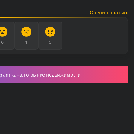
Оцените статью:
6
1
5
gram канал о рынке недвижимости