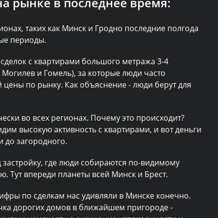
на рынке в последнее время:
ионах, таких как Минск и Гродно последние полгода
ые периоды.
 сделок с квартирами большого метража 3-4
 Могилев и Гомель), за которые люди часто
цены по рынку. Как объяснение - люди берут для
ески во всех регионах. Почему это происходит?
дим высокую активность с квартирами, и вот деньги
и до загородного.
д застройку, где люди собираются по-видимому
лю. Тут впереди планеты всей Минск и Брест.
цифры по сделкам нас удивляли в Минске конечно.
чка дорогих домов в ближайшем пригороде -