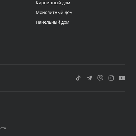
Кирпичный дом
Монолитный дом
Панельный дом
еста