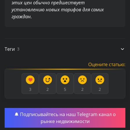
этих цен обычно предшествует
установлению новых тарифов для самих
граждан.
Теги
3
Оцените статью:
3
2
5
2
2
🔔 Подписывайтесь на наш Telegram канал о
рынке недвижимости