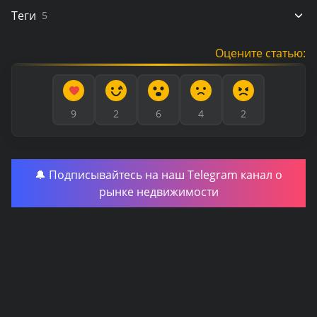
Теги
5
Оцените статью:
9
2
6
4
2
🔔 Подписывайтесь на наш Telegram канал о
рынке недвижимости