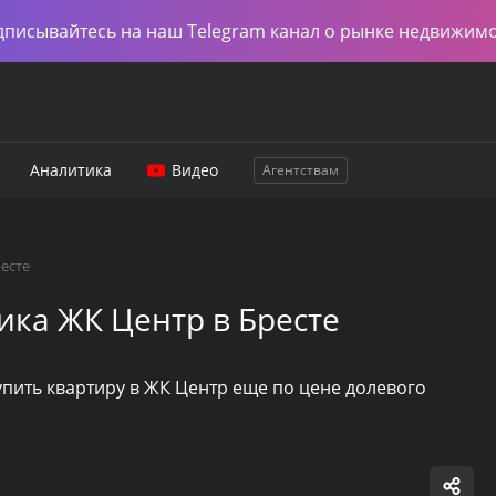
дписывайтесь на наш Telegram канал о рынке недвижим
Аналитика
Видео
Агентствам
есте
ика ЖК Центр в Бресте
пить квартиру в ЖК Центр еще по цене долевого