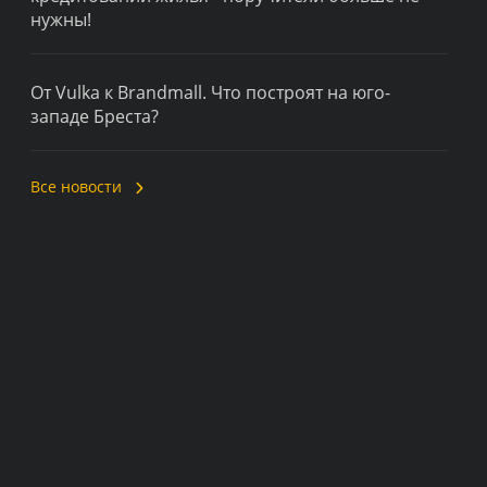
нужны!
От Vulka к Brandmall. Что построят на юго-
западе Бреста?
Все новости