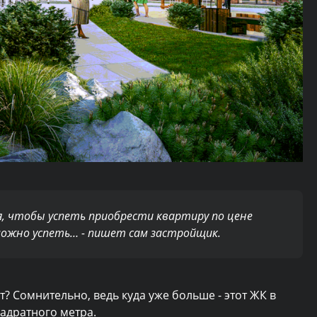
я, чтобы успеть приобрести квартиру по цене
можно успеть… - пишет сам застройщик.
т? Сомнительно, ведь куда уже больше - этот ЖК в
вадратного метра.