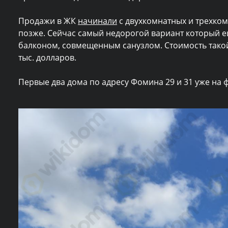
Продажи в ЖК
начинали
с двухкомнатных и трехко
позже. Сейчас самый недорогой вариант который ещ
балконом, совмещенным санузлом. Стоимость такой
тыс. долларов.
Первые два дома по адресу Фомина 29 и 31 уже на