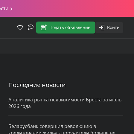
ости
Подать объявление
Войти
Последние новости
Аналитика рынка недвижимости Бреста за июль
2026 года
Беларусбанк совершил революцию в
кредитовании жилья - поручители больше не