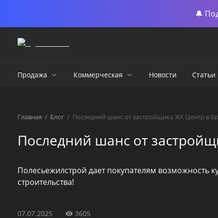
🔔 По
Продажа
Коммерческая
Новости
Статьи
Главная
/
Блог
/
Последний шанс от застройщика ЖК Центр в Бр
Последний шанс от застройщ
Полесьежилстрой дает покупателям возможность ку
строительства!
07.07.2025
3605