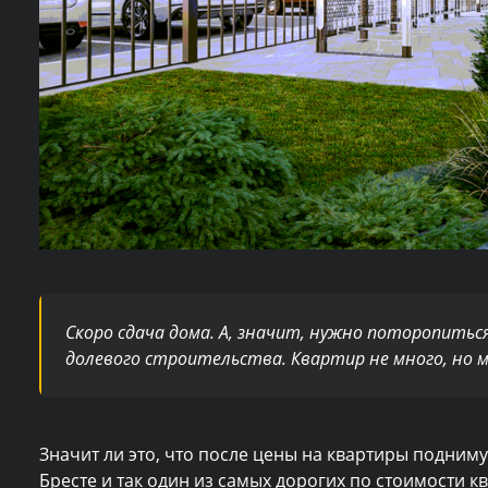
Скоро сдача дома. А, значит, нужно поторопитьс
долевого строительства. Квартир не много, но 
Значит ли это, что после цены на квартиры подниму
Бресте и так один из самых дорогих по стоимости к