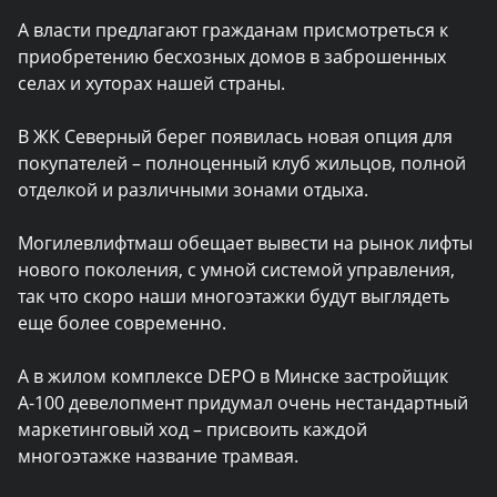
А власти предлагают гражданам присмотреться к
приобретению бесхозных домов в заброшенных
селах и хуторах нашей страны.
В ЖК Северный берег появилась новая опция для
покупателей – полноценный клуб жильцов, полной
отделкой и различными зонами отдыха.
Могилевлифтмаш обещает вывести на рынок лифты
нового поколения, с умной системой управления,
так что скоро наши многоэтажки будут выглядеть
еще более современно.
А в жилом комплексе DEPO в Минске застройщик
А-100 девелопмент придумал очень нестандартный
маркетинговый ход – присвоить каждой
многоэтажке название трамвая.