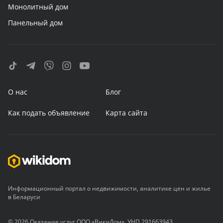
Монолитный дом
Панельный дом
О нас
Блог
Как подать объявление
Карта сайта
Информационный портал о недвижимости, аналитике цен и жилье
в Беларуси
© 2026 Оказание услуг ООО «ВикиДом», УНП 291663943