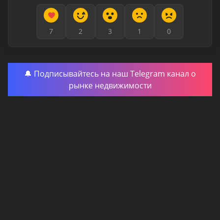
7
2
3
1
0
🔔 Подписывайтесь на наш Telegram канал о
рынке недвижимости