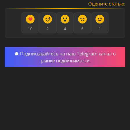
Оцените статью:
10
2
4
6
1
🔔 Подписывайтесь на наш Telegram канал о
рынке недвижимости