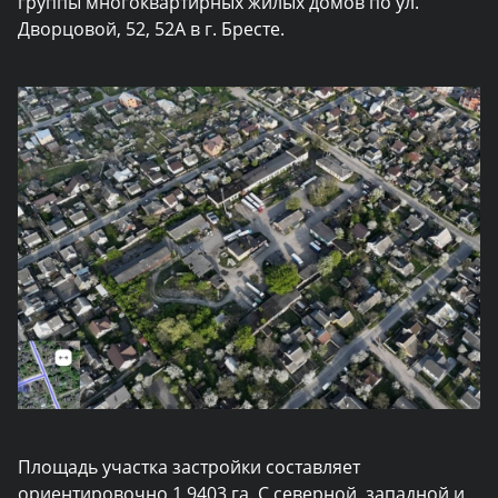
группы многоквартирных жилых домов по ул.
Дворцовой, 52, 52А в г. Бресте.
Площадь участка застройки составляет
ориентировочно 1,9403 га. С северной, западной и