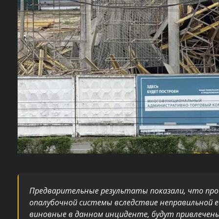
Предварительные результаты показали, что про
опалубочной системы вследствие неправильной е
виновные в данном инциденте, будут привлече