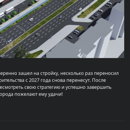
веренно зашел на стройку, несколько раз переносил
оительства с 2027 года снова перенесут. После
ресмотреть свою стратегию и успешно завершить
города пожелают ему удачи!