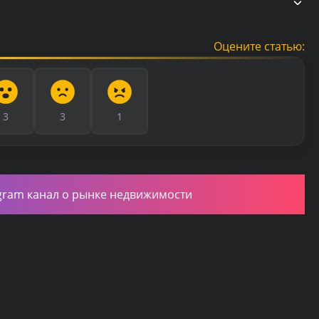
Оцените статью:
3
3
1
gram канал о рынке недвижимости