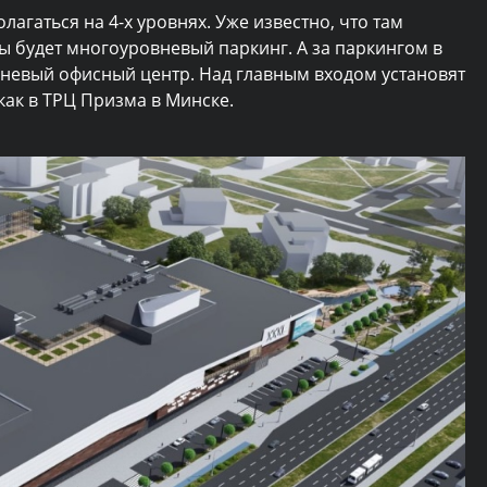
олагаться на 4-х уровнях. Уже известно, что там
ы будет многоуровневый паркинг. А за паркингом в
овневый офисный центр. Над главным входом установят
ак в ТРЦ Призма в Минске.