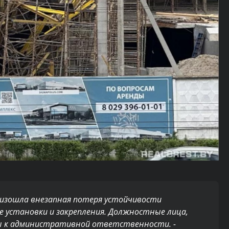
изошла внезапная потеря устойчивости
е установки и закрепления. Должностные лица,
ны к административной ответственности. -