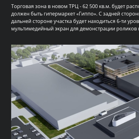
Торговая зона в новом ТРЦ - 62 500 кв.м. будет расп
должен быть гипермаркет «Гиппо». С задней сторон
дальней стороне участка будет находиться 6-ти ур
мультимедийный экран для демонстрации роликов к