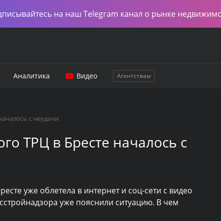
дписывайтесь на наш Telegram канал о рынке недвижим
Аналитика
Видео
Агентствам
началось с неудачи
го ТРЦ в Бресте началось с
есте уже облетела в интернет и соц-сети с видео
осстройнадзора уже пояснили ситуацию. В чем