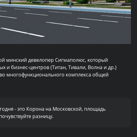
ской минский девелопер Сигмаполюс, который
х и бизнес-центров (Титан, Тивали, Волна и др.)
ьство многофункционального комплекса общей
годня - это Корона на Московской, площадь
, почувствуйте разницу.