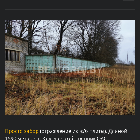
Просто забор
(ограждение из ж/б плиты). Длиной
1590 метров. г. Круглое, собственник ОАО