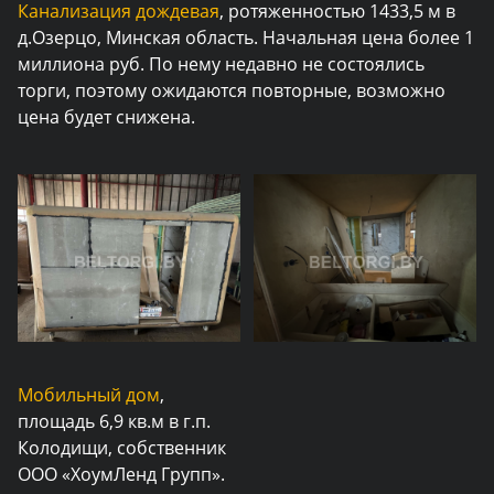
Канализация дождевая
, ротяженностью 1433,5 м в
д.Озерцо, Минская область. Начальная цена более 1
миллиона руб. По нему недавно не состоялись
торги, поэтому ожидаются повторные, возможно
цена будет снижена.
Мобильный дом
,
площадь 6,9 кв.м в г.п.
Колодищи, собственник
ООО «ХоумЛенд Групп».