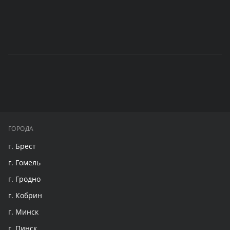
ГОРОДА
г. Брест
г. Гомель
г. Гродно
г. Кобрин
г. Минск
г. Пинск