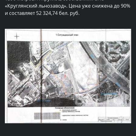
«Круглянский льнозавод». Цена уже снижена до 90%
и составляет 52 324,74 бел. руб.