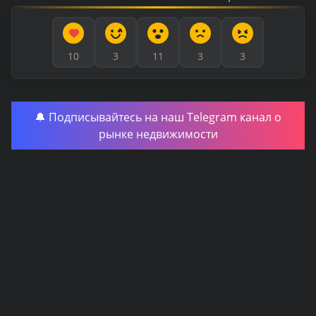
10
3
11
3
3
🔔 Подписывайтесь на наш Telegram канал о
рынке недвижимости