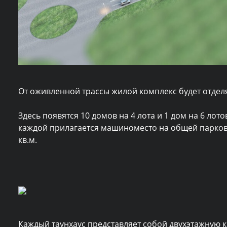
От оживленной трассы жилой комплекс будет отдел
Здесь появятся 10 домов на 4 лота и 1 дом на 6 лот
каждой прилагается машиноместо на общей парков
кв.м.
Каждый таунхаус представляет собой двухэтажную к