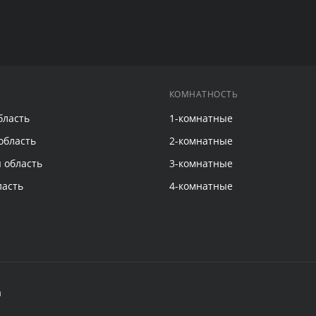
КОМНАТНОСТЬ
бласть
1-комнатные
область
2-комнатные
 область
3-комнатные
ласть
4-комнатные
а