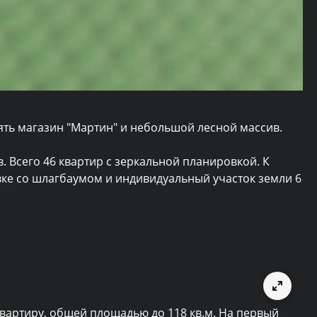
ять магазин "Мартин" и небольшой лесной массив.
ов. Всего 46 квартир с зеркальной планировкой. К
ке со шлагбаумом и индивидуальный участок земли 6
вартиру, общей площадью до 118 кв.м. На первый