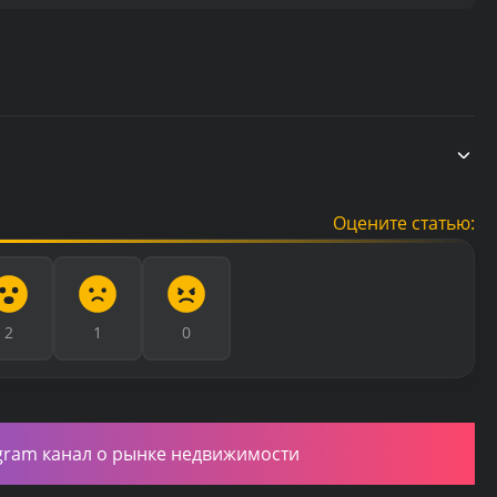
Оцените статью:
2
1
0
gram канал о рынке недвижимости