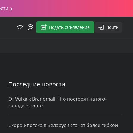
ости
Подать объявление
Войти
Последние новости
От Vulka к Brandmall. Что построят на юго-
западе Бреста?
Скоро ипотека в Беларуси станет более гибкой