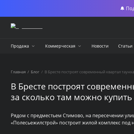
🔔 По
Продажа
Коммерческая
Новости
Статьи
Главная
/
Блог
/
В Бресте построят современный квартал таунха
В Бресте построят современны
за сколько там можно купить
Рядом с предместьем Стимово, на пересечении ул
«Полесьежилстрой» построит жилой комплекс под 