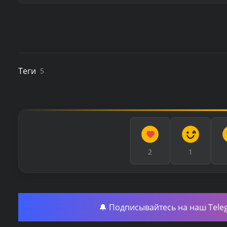
Теги
5
2
1
🔔 Подписывайтесь на наш Tele