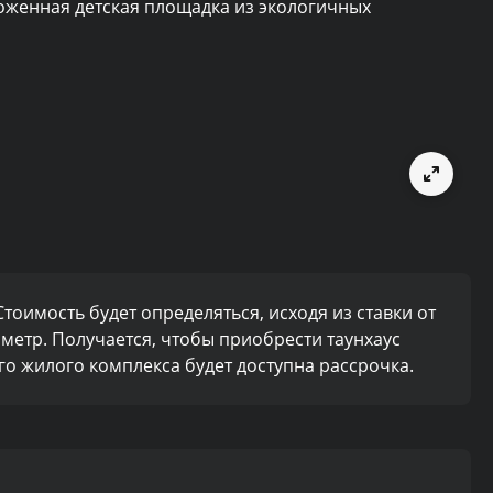
роженная детская площадка из экологичных
тоимость будет определяться, исходя из ставки от
й метр. Получается, чтобы приобрести таунхаус
ого жилого комплекса будет доступна рассрочка.