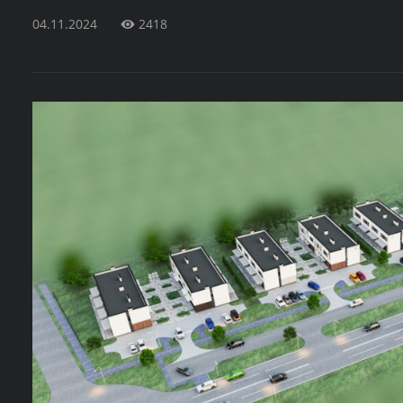
04.11.2024
2418