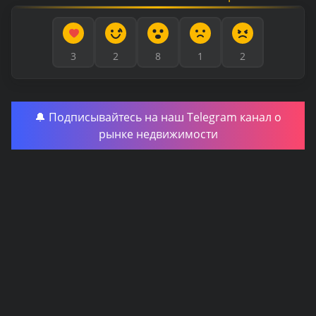
3
2
8
1
2
🔔 Подписывайтесь на наш Telegram канал о
рынке недвижимости