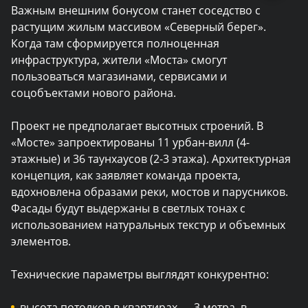
Важным внешним бонусом станет соседство с
растущим жилым массивом «Северный берег».
Когда там сформируется полноценная
инфраструктура, жители «Моста» смогут
пользоваться магазинами, сервисами и
соцобъектами нового района.
Проект не предполагает высотных строений. В
«Мосте» запроектированы 11 урбан-вилл (4-
этажные) и 36 таунхаусов (2-3 этажа). Архитектурная
концепция, как заявляет команда проекта,
вдохновлена образами реки, мостов и парусников.
Фасады будут выдержаны в светлых тонах с
использованием натуральных текстур и объемных
элементов.
Технические параметры выглядят конкурентно:
высота потолков в квартирах — 3 метра, в