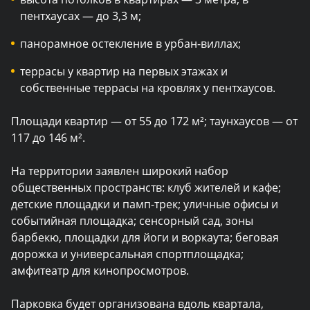
пентхаусах — до 3,3 м;
панорамное остекление в урбан-виллах;
террасы у квартир на первых этажах и
собственные террасы на кровлях у пентхаусов.
Площади квартир — от 55 до 172 м²; таунхаусов — от
117 до 146 м².
На территории заявлен широкий набор
общественных пространств: клуб жителей и кафе;
детские площадки и памп-трек; уличные офисы и
событийная площадка; сенсорный сад, зоны
барбекю, площадки для йоги и воркаута; беговая
дорожка и универсальная спортплощадка;
амфитеатр для кинопросмотров.
Парковка будет организована вдоль квартала,