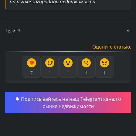
на рынке загородной недвижимости.
Теги
3
Оцените статью:
7
1
1
1
1
🔔 Подписывайтесь на наш Telegram канал о
рынке недвижимости