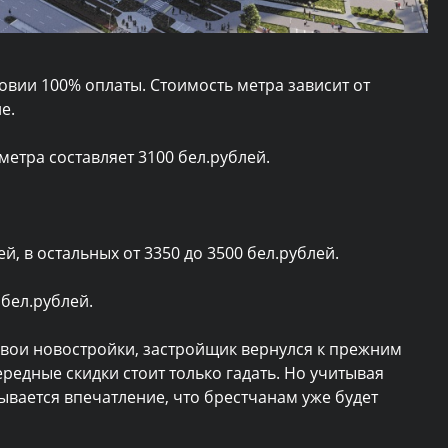
овии 100% оплаты. Стоимость метра зависит от
е.
 метра
составляет 3100 бел.рублей.
ей, в остальных от 3350 до 3500 бел.рублей.
 бел.рублей.
вои новостройки, застройщик вернулся к прежним
ередные скидки стоит только гадать. Но учитывая
вается впечатление, что брестчанам уже будет