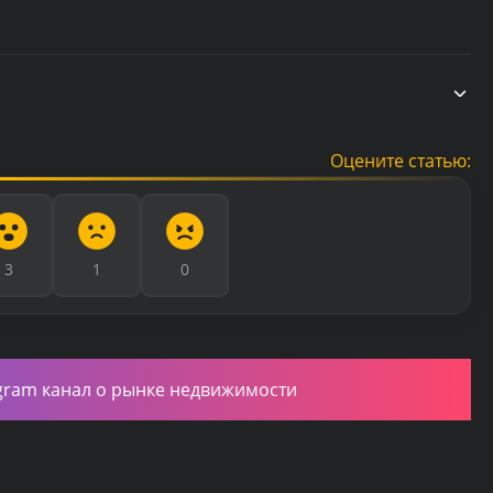
Оцените статью:
3
1
0
gram канал о рынке недвижимости