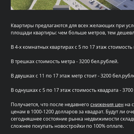
Квартиры предлагаются для всех желающих при усл
площади квартиры: чем больше метров, тем дешевл
В 4-х комнатных квартирах с 5 по 17 этаж стоимость
В трешках стоимость метра - 3200 бел.рублей.
В двушках с 11 по 17 этаж метр стоит - 3200 бел.рубл
В однушках с 5 по 17 этаж стоимость квадрата - 3700
Получается, что после недавнего
снижения цен
на с
ценам в 1000-1200 долларов за квадрат. Будут ли оч
сегодняшнее состояние рынка недвижимости склады
сложнее покупать новостройки по 100% оплате.