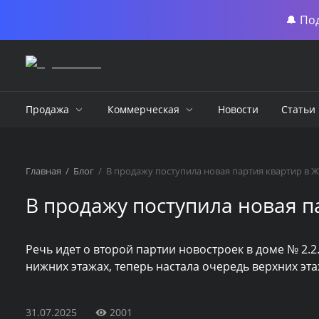
🔔 По
Продажа
Коммерческая
Новости
Статьи
Главная
/
Блог
/
В продажу поступила новая партия квартир в 
В продажу поступила новая п
Речь идет о второй партии новостроек в доме № 2.2.
нижних этажах, теперь настала очередь верхних эта
31.07.2025
2001