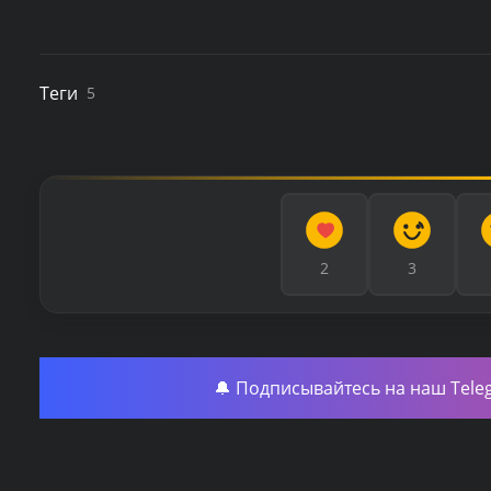
Теги
5
2
3
🔔 Подписывайтесь на наш Tele