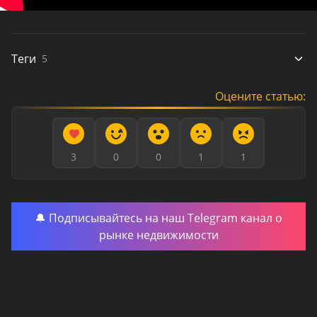
Теги
5
Оцените статью:
3
0
0
1
1
🔔 Подписывайтесь на наш Telegram канал о
рынке недвижимости