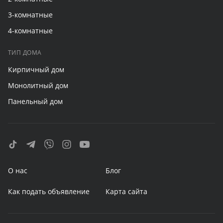
3-комнатные
4-комнатные
ТИП ДОМА
Кирпичный дом
Монолитный дом
Панельный дом
О нас
Блог
Как подать объявление
Карта сайта