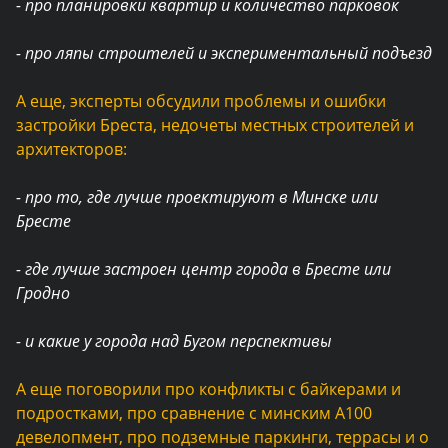
- про планировки квартир и количество парковок
- про ляпы строителей и экспериментальный подъезд
А еще, эксперты обсудили проблемы и ошибки
застройки Бреста, недочеты местных строителей и
архитекторов:
- про то, где лучше проектируют в Минске или
Бресте
- где лучше застроен центр города в Бресте или
Гродно
- и какие у города над Бугом перспективы
А еще поговорили про конфликты с байкерами и
подростками, про сравнение с минским А100
девелопмент, про подземные паркинги, террасы и о