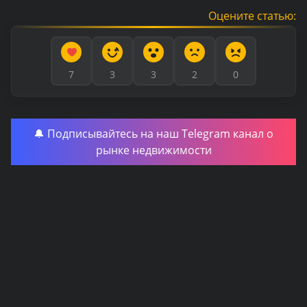
Оцените статью:
7
3
3
2
0
🔔 Подписывайтесь на наш Telegram канал о
рынке недвижимости