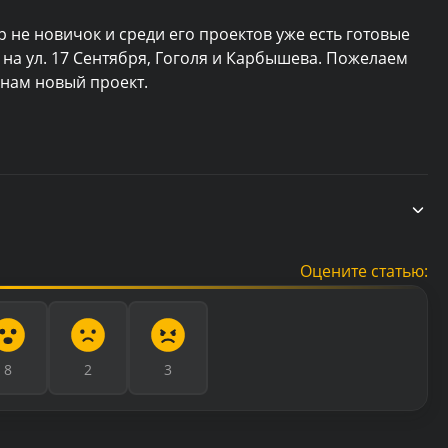
 не новичок и среди его проектов уже есть готовые
на ул. 17 Сентября, Гоголя и Карбышева. Пожелаем
анам новый проект.
Оцените статью:
8
2
3