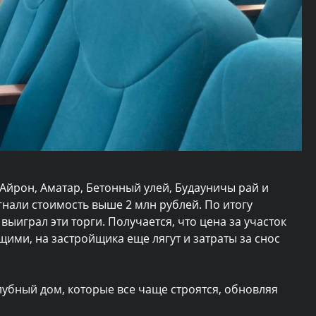
Айрон, Аматар, Бетонный улей, Будауничы рай и
гнали стоимость выше 2 млн рублей. По итогу
выиграл эти торги. Получается, что цена за участок
щими, на застройщика еще лягут и затраты за снос
убный дом, которые все чаще строятся, обновляя