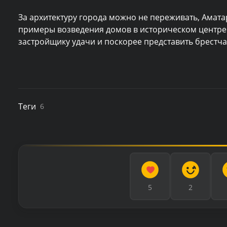
За архитектуру города можно не переживать, Аматар
примеры возведения домов в историческом центре 
застройщику удачи и поскорее представить брестч
Теги
6
5
2