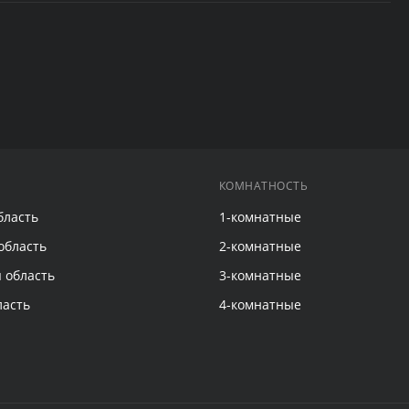
КОМНАТНОСТЬ
бласть
1-комнатные
область
2-комнатные
 область
3-комнатные
ласть
4-комнатные