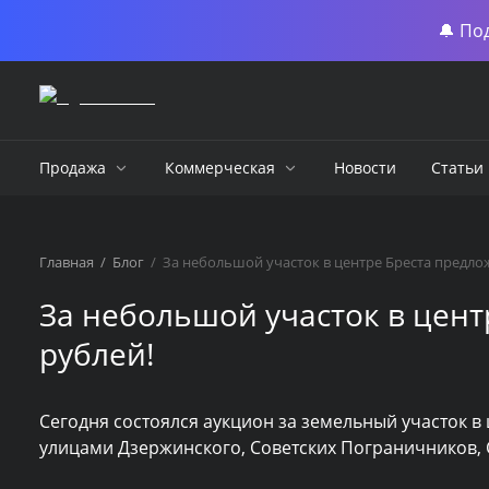
🔔 По
Продажа
Коммерческая
Новости
Статьи
Главная
/
Блог
/
За небольшой участок в центре Бреста предлож
За небольшой участок в цент
рублей!
Сегодня состоялся аукцион за земельный участок в
улицами Дзержинского, Советских Пограничников, 