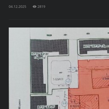
04.12.2025
2819