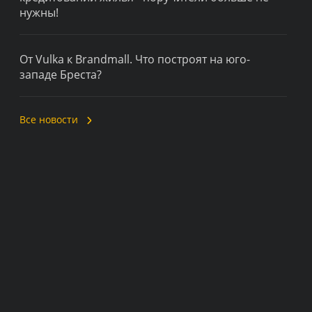
нужны!
От Vulka к Brandmall. Что построят на юго-
западе Бреста?
Все новости