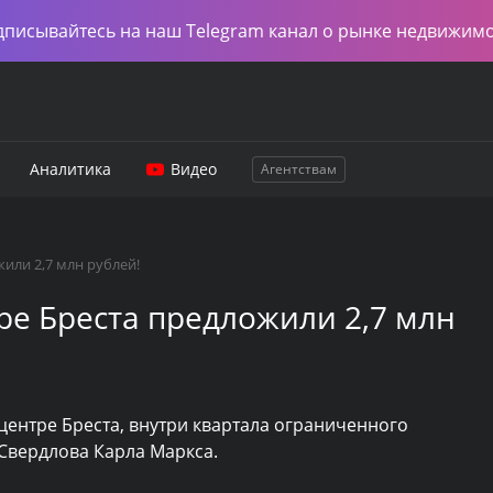
дписывайтесь на наш Telegram канал о рынке недвижим
Аналитика
Видео
Агентствам
или 2,7 млн рублей!
ре Бреста предложили 2,7 млн
 центре Бреста, внутри квартала ограниченного
Свердлова Карла Маркса.