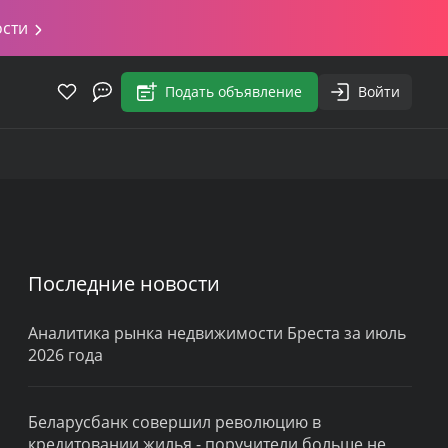
ости
Подать объявление
Войти
Последние новости
Аналитика рынка недвижимости Бреста за июль
2026 года
Беларусбанк совершил революцию в
кредитовании жилья - поручители больше не