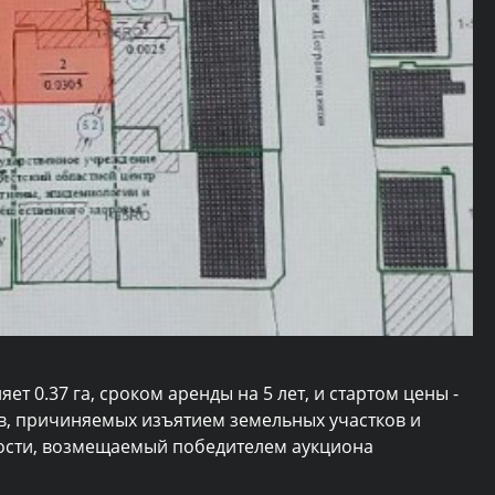
т 0.37 га, сроком аренды на 5 лет, и стартом цены -
в, причиняемых изъятием земельных участков и
ости, возмещаемый победителем аукциона