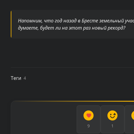
Напомним, что год назад в Бресте земельный уча
думаете, будет ли на этот раз новый рекорд?
Теги
4
9
1