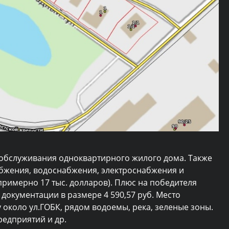
и обслуживания одноквартирного жилого дома. Также
абжения, водоснабжения, электроснабжения и
примерно 17 тыс. долларов). Плюс на победителя
документации в размере 4 590,57 руб. Место
 около ул.ГОБК, рядом водоемы, река, зеленые зоны.
редприятий и др.