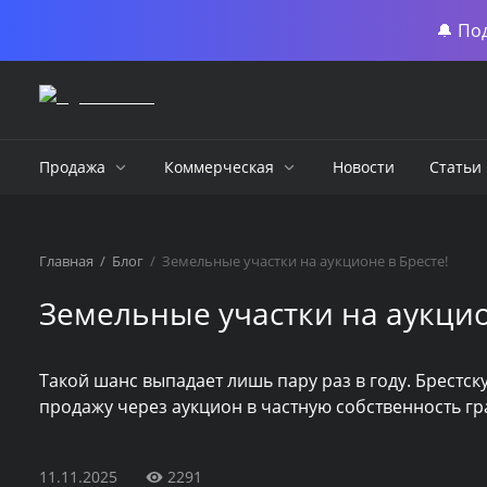
🔔 По
Продажа
Коммерческая
Новости
Статьи
Главная
/
Блог
/
Земельные участки на аукционе в Бресте!
Земельные участки на аукцио
Такой шанс выпадает лишь пару раз в году. Брестс
продажу через аукцион в частную собственность 
11.11.2025
2291