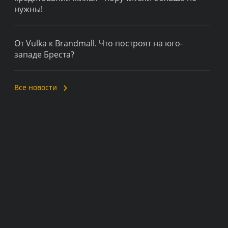
нужны!
От Vulka к Brandmall. Что построят на юго-
западе Бреста?
Все новости