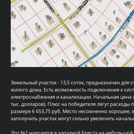
Земельный участок - 13,5 соток, предназначен для
жилого дома. Есть возможность подключения к сис
электроснабжения и канализации. Начальная цена 
тыс. долларов). Плюс на победителя лягут расходы
размере 6 653,75 руб. Место несомненно хорошее,
заполучить участок могут сильно увеличить началь
Лот №2 находится в западной Бреста на небольшой к