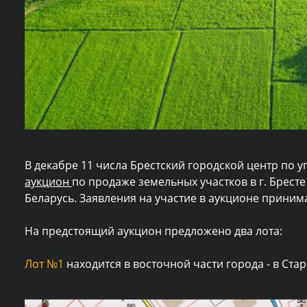
В декабре 11 числа Брестский городской центр по
аукцион
по продаже земельных участков в г. Брест
Беларусь. Заявления на участие в аукционе принима
На предстоящий аукцион предложено два лота:
Лот №1
находится в восточной части города - в Стар