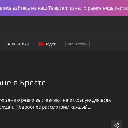
дписывайтесь на наш Telegram канал о рынке недвижим
Аналитика
Видео
Агентствам
не в Бресте!
кую землю редко выставляют на открытую для всех
граждан. Подробнее рассмотрим каждый…