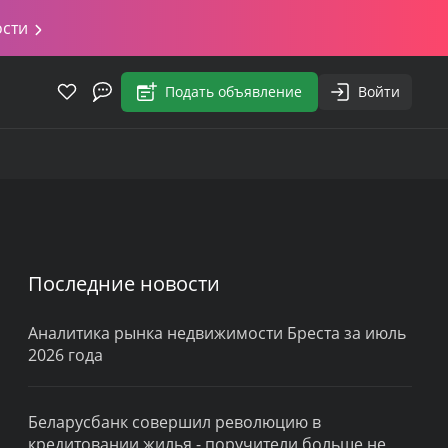
ости
Подать объявление
Войти
Последние новости
Аналитика рынка недвижимости Бреста за июль
2026 года
Беларусбанк совершил революцию в
кредитовании жилья - поручители больше не