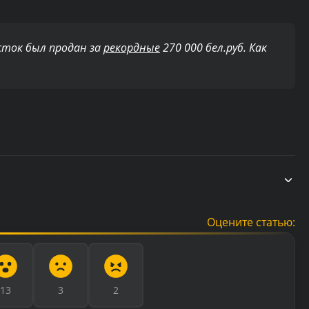
сток был продан за
рекордные
270 000 бел.руб. Как
Оцените статью:
13
3
2