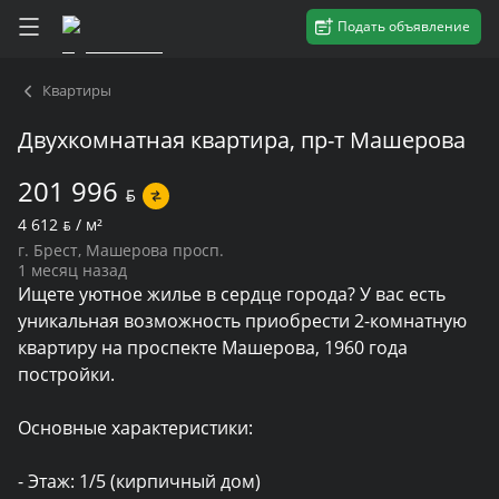
Подать объявление
Квартиры
Двухкомнатная квартира, пр-т Машерова
201 996
BYN
4 612
BYN
/ м²
г. Брест, Машерова просп.
1 месяц назад
Ищете уютное жилье в сердце города? У вас есть 
уникальная возможность приобрести 2-комнатную 
квартиру на проспекте Машерова, 1960 года 
постройки.

Основные характеристики:

- Этаж: 1/5 (кирпичный дом)
