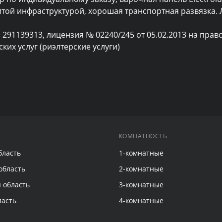
той инфраструктурой, хорошая транспортная развязка. Л
 291139313, лицензия № 02240/245 от 05.02.2013 на право
их услуг (риэлтерские услуги)
КОМНАТНОСТЬ
бласть
1-комнатные
область
2-комнатные
 область
3-комнатные
ласть
4-комнатные