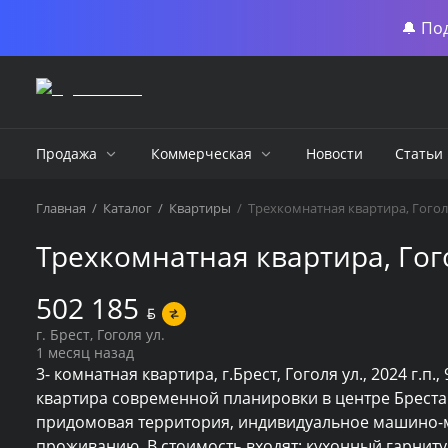
🔔 По
Продажа
Коммерческая
Новости
Статьи
Главная
/
Каталог
/
Квартиры
/
Трехкомнатная квартира, Гогол
Трехкомнатная квартира, Гого
502 185
BYN
г. Брест, Гоголя ул.
1 месяц назад
3- комнатная квартира, г.Брест, Гоголя ул., 2024 г.п.,
квартира современной планировки в центре Бреста
придомовая территория, индивидуальное машино-мес
проживанию. В стоимость входят: кухонный гарнитур