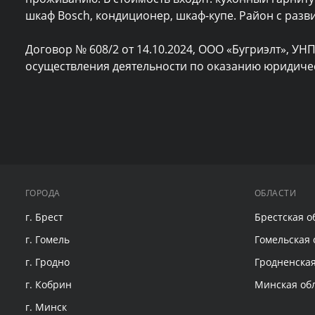
шкаф Bosch, кондиционер, шкаф-купе. Район с разви
Договор № 608/2 от 14.10.2024, ООО «Бугриэлт», УНП
осуществления деятельности по оказанию юридическ
ГОРОДА
ОБЛАСТИ
г. Брест
Брестская о
г. Гомель
Гомельская 
г. Гродно
Гродненская
г. Кобрин
Минская об
г. Минск