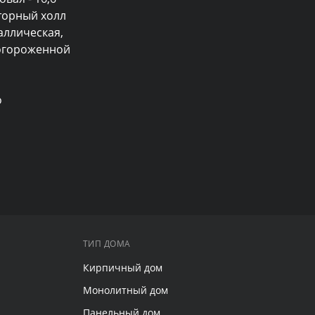
торный холл 
аллическая, 
огороженной 
 
ТИП ДОМА
Кирпичный дом
Монолитный дом
Панельный дом