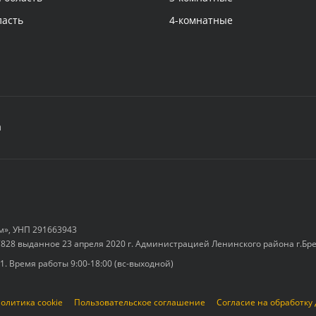
ласть
4-комнатные
а
м», УНП 291663943
828 выданное 23 апреля 2020 г. Администрацией Ленинского района г.Бр
-1. Время работы 9:00-18:00 (вс-выходной)
олитика cookie
Пользовательское соглашение
Согласие на обработку