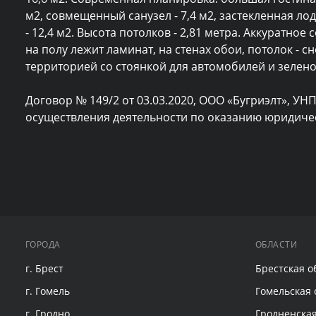
м2, совмещенный санузел - 7,4 м2, застекленная лод
- 12,4 м2. Высота потолков - 2,81 метра. Аккуратное
на полу лежит ламинат, на стенах обои, потолок -
территорией со стоянкой для автомобилей и зеленой
Договор № 149/2 от 03.03.2020, ООО «Бугриэлт», УНП
осуществления деятельности по оказанию юридическ
ГОРОДА
ОБЛАСТИ
г. Брест
Брестская о
г. Гомель
Гомельская 
г. Гродно
Гродненская