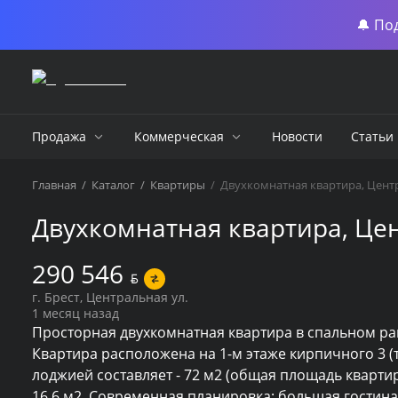
🔔 По
Продажа
Коммерческая
Новости
Статьи
Главная
/
Каталог
/
Квартиры
/
Двухкомнатная квартира, Центр
Двухкомнатная квартира, Цен
290 546
BYN
г. Брест, Центральная ул.
1 месяц назад
Просторная двухкомнатная квартира в спальном рай
Квартира расположена на 1-м этаже кирпичного 3 (т
лоджией составляет - 72 м2 (общая площадь квартиры 
16,6 м2. Современная планировка: большая гостиная -