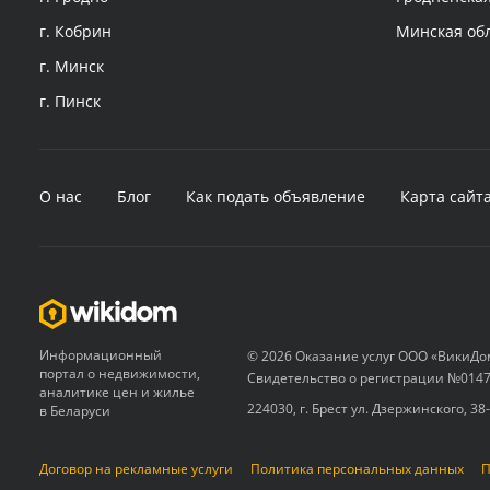
г. Кобрин
Минская об
г. Минск
г. Пинск
О нас
Блог
Как подать объявление
Карта сайт
Информационный
© 2026 Оказание услуг ООО «ВикиДо
портал о недвижимости,
Свидетельство о регистрации №0147
аналитике цен и жилье
224030, г. Брест ул. Дзержинского, 38
в Беларуси
Договор на рекламные услуги
Политика персональных данных
П