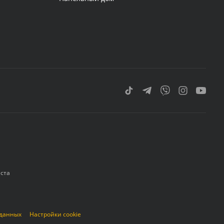
еста
 данных
Настройки cookie