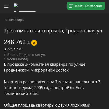
Подать объявление
Квартиры
Трехкомнатная квартира, Гродненская ул.
248 762
BYN
3 724
BYN
/ м²
г. Брест, Гродненская ул.
1 месяц назад
В продаже 3-комнатная квартира по улице 
Гродненской, микрорайон Восток.

Квартира расположена на 7-м этаже панельного 7- 
этажного дома, 2005 года постройки. Есть 
технический этаж.

Общая площадь квартиры с двумя лоджиями 