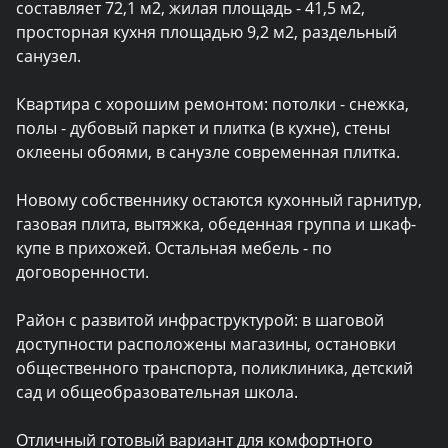
составляет 72,1 м2, жилая площадь - 41,5 м2, 
просторная кухня площадью 9,2 м2, раздельный 
санузел.

Квартира с хорошим ремонтом: потолки - снежка, 
полы - дубовый паркет и плитка (в кухне), стены 
оклеены обоями, в санузле современная плитка.

Новому собственнику остаются кухонный гарнитур, 
газовая плита, вытяжка, обеденная группа и шкаф-
купе в прихожей. Остальная мебель - по 
договоренности.

Район с развитой инфраструктурой: в шаговой 
доступности расположены магазины, остановки 
общественного транспорта, поликлиника, детский 
сад и общеобразовательная школа.

Отличный готовый вариант для комфортного 