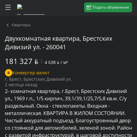
Подать объявление
Квартиры
Двухкомнатная квартира, Брестских
Дивизий ул. - 260041
181 327
BYN
4 638
BYN
/ м²
Конвертер валют
г. Брест, Брестских Дивизий ул.
2 месяца назад
2- комнатная квартира, г.Брест, Брестских Дивизий 
ул., 1969 г.п., 1/5 кирпич, 39,1/39,1/25,7/5,8 кв.м. С/у 
раздельный. Окна - стеклопакеты. Входная - 
металлическая. КВАРТИРА В ЖИЛОМ СОСТОЯНИИ. 
Чистый аккуратный подъезд. Благоустроенный двор 
со стоянкой для автомобилей, зеленой зоной. Район 
с развитой инфраструктурой, в шаговой доступности 