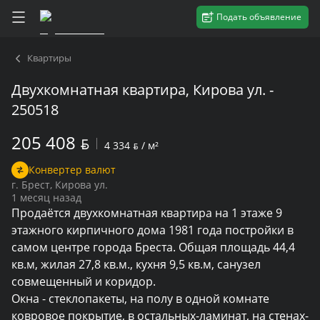
Подать объявление
Квартиры
Двухкомнатная квартира, Кирова ул. -
250518
205 408
BYN
4 334
BYN
/ м²
Конвертер валют
г. Брест, Кирова ул.
1 месяц назад
Продаётся двухкомнатная квартира на 1 этаже 9 
этажного кирпичного дома 1981 года постройки в 
самом центре города Бреста. Общая площадь 44,4 
кв.м, жилая 27,8 кв.м., кухня 9,5 кв.м, санузел 
совмещенный и коридор.

Окна - стеклопакеты, на полу в одной комнате 
ковровое покрытие, в остальных-ламинат, на стенах- 