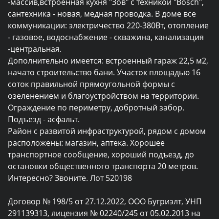
-массив,встроенная кухня "Зов" с техникой "Bosch", 
сантехника - новая, медная проводка. В доме все 
коммуникации: электричество 220-380Вт, отопление 
- газовое, водоснабжение - скважина, канализация 
-центральная. 

Дополнительно имеется: встроенный гараж 22,5 м2, 
начато строительство бани. Участок площадью 16 
соток правильной прямоугольной формы с 
озеленением и благоустройством на территории. 
Ограждение по периметру, добротный забор. 
Подъезд - асфальт. 

Район с развитой инфраструктурой, рядом с домом 
расположены: магазин, аптека. Хорошее 
транспортное сообщение, хороший подъезд, до 
остановки общественного транспорта 20 метров. 

Интересно? Звоните. Лот 520198

Договор № 198/5 от 27.12.2022, ООО Бугриэлт, УНП 
291139313, лицензия № 02240/245 от 05.02.2013 на 