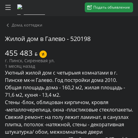
Подать объявление
Дома, коттеджи
Жилой дом в Галево - 520198
455 483
BYN
г. Пинск, Сиреневая ул.
1 месяц назад
Уютный жилой дом с четырьмя комнатами в г. 
Пинске мк-н Галево. Год постройки дома 2010. 
Общая площадь дома - 160,2 м2, жилая площадь - 
71,6 м2, кухня - 13,4 м2. 

Стены -блок, облицован кирпичом, кровля 
-металлочерепица, окна -пластиковые стеклопакеты. 
Свежий ремонт: на полу лежит ламинат, в санузлах 
плитка, потолок -натяжной, стены - декоративная 
штукатурка/ обои, межкомнатные двери 