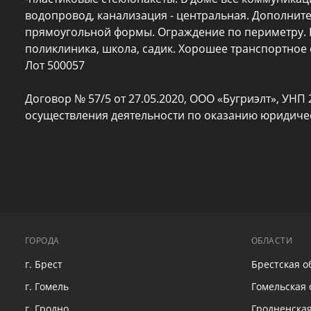
водопровод, канализация - центральная. Дополните
прямоугольной формы. Ограждение по периметру. По
поликлиника, школа, садик. Хорошее транспортное 
Лот 500057

Договор № 57/5 от 27.05.2020, ООО «Бугриэлт», УНП 
осуществления деятельности по оказанию юридическ
ГОРОДА
ОБЛАСТИ
г. Брест
Брестская о
г. Гомель
Гомельская 
г. Гродно
Гродненская