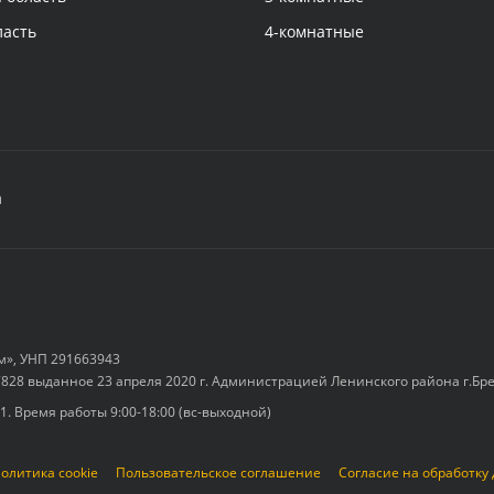
ласть
4-комнатные
а
м», УНП 291663943
828 выданное 23 апреля 2020 г. Администрацией Ленинского района г.Бр
-1. Время работы 9:00-18:00 (вс-выходной)
олитика cookie
Пользовательское соглашение
Согласие на обработку