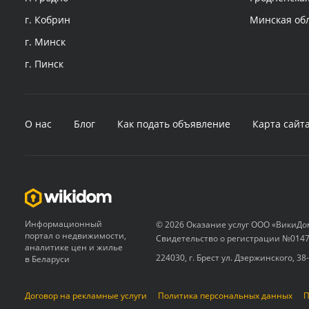
г. Кобрин
Минская об
г. Минск
г. Пинск
О нас
Блог
Как подать объявление
Карта сайт
Информационный
© 2026 Оказание услуг ООО «ВикиДо
портал о недвижимости,
Свидетельство о регистрации №0147
аналитике цен и жилье
224030, г. Брест ул. Дзержинского, 38
в Беларуси
Договор на рекламные услуги
Политика персональных данных
П