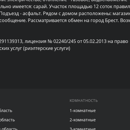
льно имеется: сарай. Участок площадью 12 соток правил
дъезд - асфальт. Рядом с домом расположены: магазин,
сообщение. Рассматривается обмен на город Брест. Возм
291139313, лицензия № 02240/245 от 05.02.2013 на право 
их услуг (риэлтерские услуги)
КОМНАТНОСТЬ
бласть
1-комнатные
область
2-комнатные
 область
3-комнатные