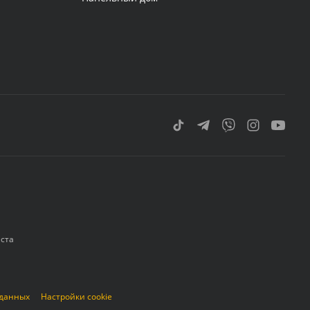
еста
 данных
Настройки cookie