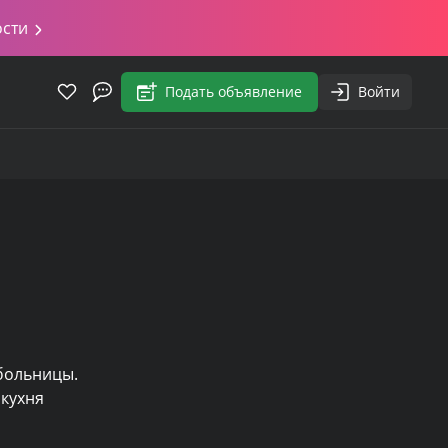
ости
Подать объявление
Войти
больницы. 
кухня 