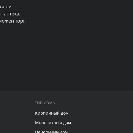
ьной 
 аптека, 
ожен торг. 
ТИП ДОМА
Кирпичный дом
Монолитный дом
Панельный дом