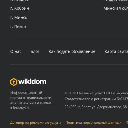
г. Кобрин
Минская об
г. Минск
г. Пинск
О нас
Блог
Как подать объявление
Карта сайт
Информационный
© 2026 Оказание услуг ООО «ВикиДо
портал о недвижимости,
Свидетельство о регистрации №0147
аналитике цен и жилье
224030, г. Брест ул. Дзержинского, 38
в Беларуси
Договор на рекламные услуги
Политика персональных данных
П