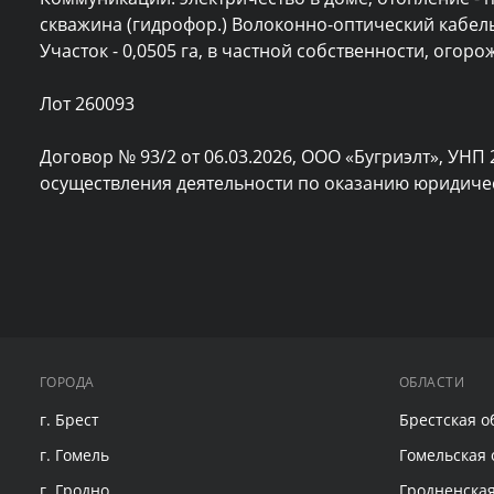
скважина (гидрофор.) Волоконно-оптический кабель.
Участок - 0,0505 га, в частной собственности, огорож
Лот 260093

Договор № 93/2 от 06.03.2026, ООО «Бугриэлт», УНП 
осуществления деятельности по оказанию юридическ
ГОРОДА
ОБЛАСТИ
г. Брест
Брестская о
г. Гомель
Гомельская 
г. Гродно
Гродненская