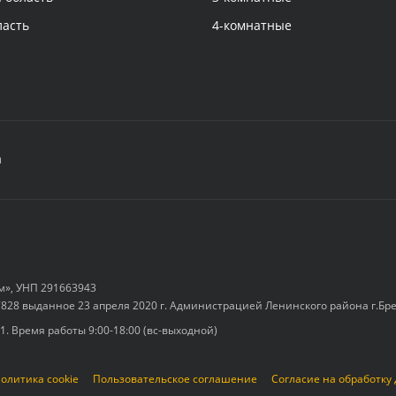
ласть
4-комнатные
а
м», УНП 291663943
828 выданное 23 апреля 2020 г. Администрацией Ленинского района г.Бр
-1. Время работы 9:00-18:00 (вс-выходной)
олитика cookie
Пользовательское соглашение
Согласие на обработку