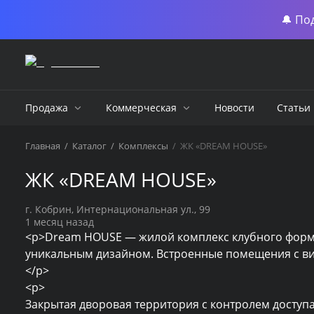
🔔 По
Продажа
Коммерческая
Новости
Статьи
Главная
/
Каталог
/
Комплексы
/
ЖК «DREAM HOUSE»
ЖК «DREAM HOUSE»
г. Кобрин, Интернациональная ул., 99
1 месяц назад
<p>Dream HOUSE — жилой комплекс клубного формат
уникальным дизайном. Встроенные помещения с вит
</p>

<p>

Закрытая дворовая территория с контролем доступ