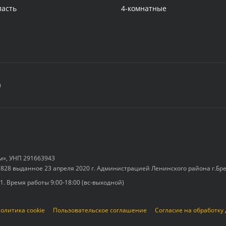
ласть
4-комнатные
а
м», УНП 291663943
828 выданное 23 апреля 2020 г. Администрацией Ленинского района г.Бр
-1. Время работы 9:00-18:00 (вс-выходной)
олитика cookie
Пользовательское соглашение
Согласие на обработку