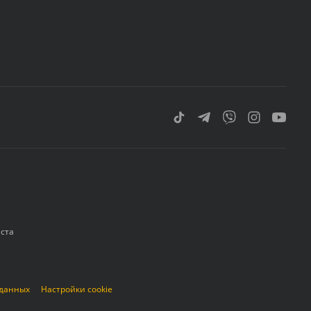
еста
 данных
Настройки cookie