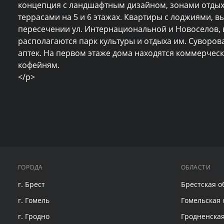
концепция с ландшафтным дизайном, зонами отдых
террасами на 5 и 6 этажах. Квартиры с лоджиями, 
пересечении ул. Интернациональной и Новоселов, в
располагаются парк культуры и отдыха им. Суворова
аптек. На первом этаже дома находятся коммерчески
кофейням.

</p>
ГОРОДА
ОБЛАСТИ
г. Брест
Брестская о
г. Гомель
Гомельская 
г. Гродно
Гродненская