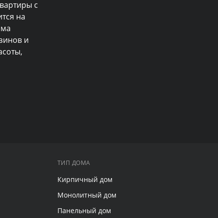
артиры с 
тся на 
ма 
зинов и 
соты, 
ТИП ДОМА
Кирпичный дом
Монолитный дом
Панельный дом