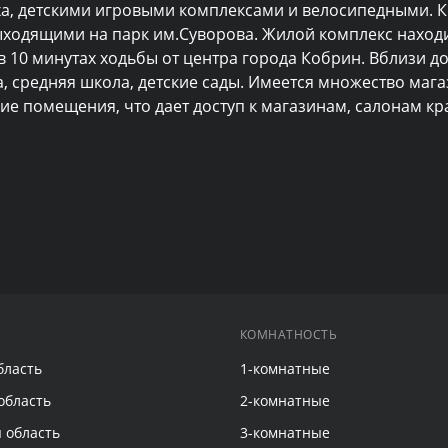
а, детскими игровыми комплексами и велосипедными. Кв
выходящими на парк им.Суворова. Жилой комплекс находи
 10 минутах ходьбы от центра города Кобрин. Вблизи до
, средняя школа, детские сады. Имеется множество мага
е помещения, что дает доступ к магазинам, салонам кра
КОМНАТНОСТЬ
бласть
1-комнатные
область
2-комнатные
 область
3-комнатные