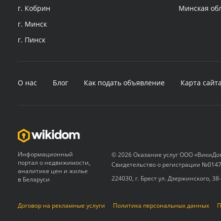
г. Кобрин
Минская об
г. Минск
г. Пинск
О нас
Блог
Как подать объявление
Карта сайт
Информационный
© 2026 Оказание услуг ООО «ВикиДо
портал о недвижимости,
Свидетельство о регистрации №0147
аналитике цен и жилье
224030, г. Брест ул. Дзержинского, 38
в Беларуси
Договор на рекламные услуги
Политика персональных данных
П