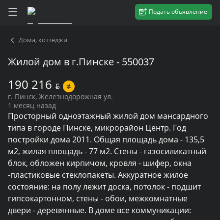
Подать объявление
Дома, коттеджи
Жилой дом в г.Пинске - 550037
190 216
BYN
г. Пинск, Железнодорожная ул.
1 месяц назад
Просторный одноэтажный жилой дом мансардного 
типа в городе Пинске, микрорайон Центр. Год 
постройки дома 2011. Общая площадь дома - 135,5 
м2, жилая площадь - 77 м2. Стены - газосиликатный 
блок, обложен кирпичом, кровля - шифер, окна 
-пластиковые стеклопакеты. Аккуратное жилое 
состояние: на полу лежит доска, потолок - подшит 
гипсокартонном, стены - обои, межкомнатные 
двери - деревянные. В доме все коммуникации: 