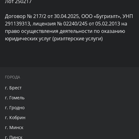
Лот 250217

Договор № 217/2 от 30.04.2025, ООО «Бугриэлт», УНП 
291139313, лицензия № 02240/245 от 05.02.2013 на 
право осуществления деятельности по оказанию 
юридических услуг (риэлтерские услуги)
ГОРОДА
г. Брест
г. Гомель
г. Гродно
г. Кобрин
г. Минск
г. Пинск