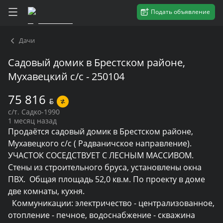
Подать объявление
Дачи
Садовый домик в Брестском районе,
Мухавецкий с/с - 250104
75 816
BYN
с/т. Садко-1990
1 месяц назад
Продаётся садовый домик в Брестском районе, 
Мухавецкого с/с ( Радваничское направление). 
УЧАСТОК СОСЕДСТВУЕТ С ЛЕСНЫМ МАССИВОМ. 
Стены из строительного бруса, установлены окна 
ПВХ.  Общая площадь 52,0 кв.м. По проекту в доме 
две комнаты, кухня. 

  Коммуникации: электричество - централизованное, 
отопление - печное, водоснабжение - скважина 