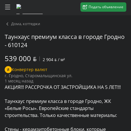
Подать объявление
Дома, коттеджи
Таунхаус премиум класса в городе Гродно
- 610124
539 000
BYN
2 904
BYN
/ м²
Конвертер валют
г. Гродно, Старомалыщинская ул.
1 месяц назад
АКЦИЯ!!! РАССРОЧКА ОТ ЗАСТРОЙЩИКА НА 5 ЛЕТ!!!

Таунхаус премиум класса в городе Гродно, ЖК 
«Белые Росы». Европейские стандарты 
строительства. Только качественные материалы:

Стены - керамзитобетонные блоки, которые 