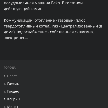
посудомоечная машина Beko. В гостиной 
действующий камин.

Коммуникации: отопление - газовый (плюс 
твердотопливный котел), газ - централизованный (в 
доме), водоснабжение - собственная скважина, 
электричес
...
ГОРОДА
г. Брест
г. Гомель
г. Гродно
г. Кобрин
г. Минск