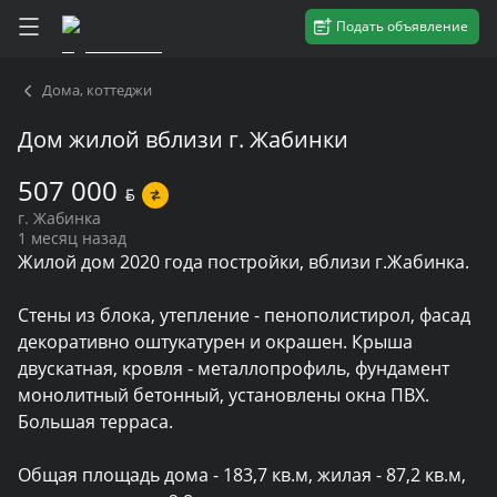
Подать объявление
Дома, коттеджи
Дом жилой вблизи г. Жабинки
507 000
BYN
г. Жабинка
1 месяц назад
Жилой дом 2020 года постройки, вблизи г.Жабинка.

Стены из блока, утепление - пенополистирол, фасад 
декоративно оштукатурен и окрашен. Крыша 
двускатная, кровля - металлопрофиль, фундамент 
монолитный бетонный, установлены окна ПВХ. 
Большая терраса.

Общая площадь дома - 183,7 кв.м, жилая - 87,2 кв.м, 