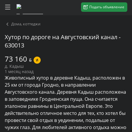
Подать объявление
Дома, коттеджи
Хутор по дороге на Августовский канал -
630013
73 160
BYN
д. Кадыш
1 месяц назад
Живописный хутор в деревне Кадыш, расположен в 
25 км от города Гродно, в направлении 
Августовского канала. Деревня Кадыш расположена 
в заповеднике Гродненская пуща. Она считается 
эталоном равнины в Центральной Европе. Это 
действительно отличное место для тех, кто хотел бы 
провести свой отдых в уединении, подальше от 
чужих глаз. Для любителей активного отдыха можно 