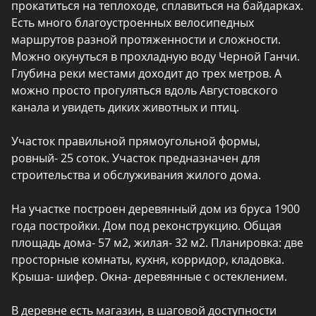
прокатиться на теплоходе, сплавиться на байдарках. 
Есть много благоустроенных велосипедных 
маршрутов разной протяженности и сложности. 
Можно окунуться в прохладную воду Черной Ганчи. 
Глубина реки местами доходит до трех метров. А 
можно просто прогуляться вдоль Августовского 
канала и увидеть диких животных и птиц.

Участок правильной прямоугольной формы, 
ровный- 25 соток. Участок предназначен для 
строительства и обслуживания жилого дома.

На участке построен деревянный дом из бруса 1900 
года постройки. Дом под реконструкцию. Общая 
площадь дома- 57 м2, жилая- 32 м2. Планировка: две 
просторные комнаты, кухня, корридор, кладовка. 
Крыша- шифер. Окна- деревянные с остеклением.

В деревне есть магазин, в шаговой доступности 