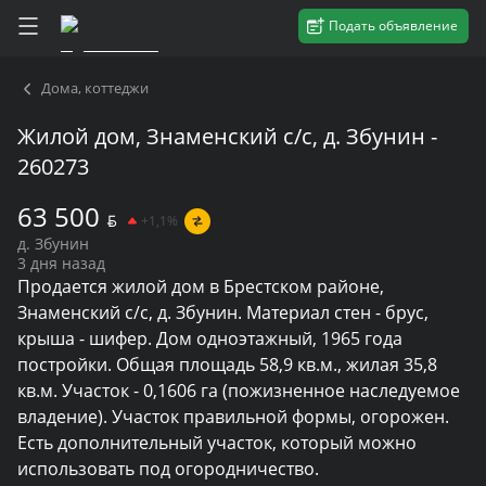
Подать объявление
Дома, коттеджи
Жилой дом, Знаменский с/с, д. Збунин -
260273
63 500
BYN
+1,1%
д. Збунин
3 дня назад
Продается жилой дом в Брестском районе, 
Знаменский с/с, д. Збунин. Материал стен - брус, 
крыша - шифер. Дом одноэтажный, 1965 года 
постройки. Общая площадь 58,9 кв.м., жилая 35,8 
кв.м. Участок - 0,1606 га (пожизненное наследуемое 
владение). Участок правильной формы, огорожен. 
Есть дополнительный участок, который можно 
использовать под огородничество.
