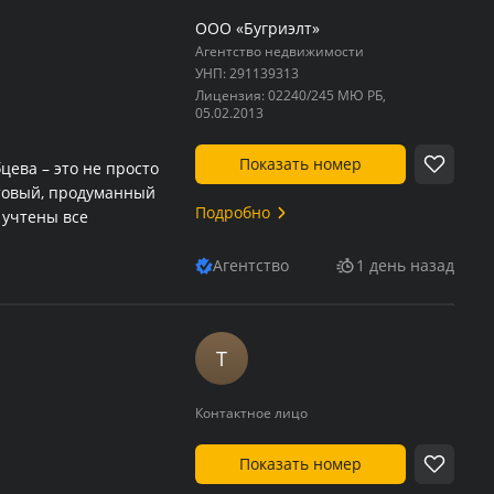
ООО «Бугриэлт»
Агентство недвижимости
УНП:
291139313
Лицензия:
02240/245 МЮ РБ,
05.02.2013
Показать номер
цева – это не просто
отовый, продуманный
Подробно
 учтены все
Агентство
1 день назад
Т
Контактное лицо
Показать номер