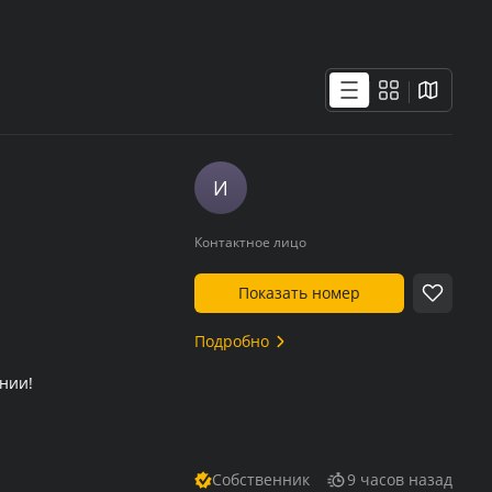
И
Контактное лицо
Показать номер
Подробно
нии!
Собственник
9 часов назад