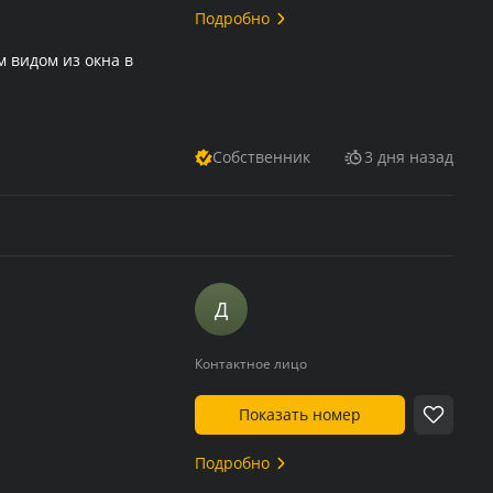
Подробно
 видом из окна в
Собственник
3 дня назад
Д
Контактное лицо
Показать номер
Подробно