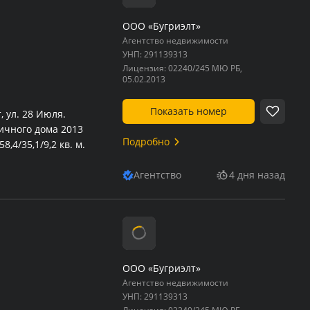
ООО «Бугриэлт»
Агентство недвижимости
УНП:
291139313
Лицензия:
02240/245 МЮ РБ,
05.02.2013
Показать номер
, ул. 28 Июля.
ичного дома 2013
Подробно
,4/35,1/9,2 кв. м.
ая с/т). Две
Агентство
4 дня назад
дополнительное
ООО «Бугриэлт»
Агентство недвижимости
УНП:
291139313