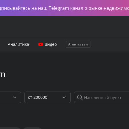
дписывайтесь на наш Telegram канал о рынке недвижим
Аналитика
Видео
Агентствам
yn
от 200000