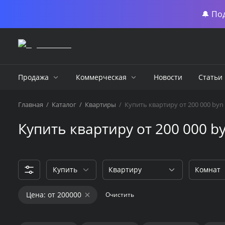
🔔 По
Продажа
Коммерческая
Новости
Статьи
Главная
/
Каталог
/
Квартиры
/
Купить квартиру от 200 000 byn
Купить квартиру от 200 000 b
Купить
Квартиру
Комнат
Цена: от 200000
Очистить