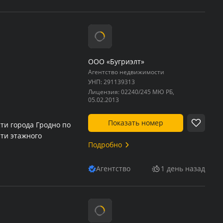
ООО «Бугриэлт»
Агентство недвижимости
УНП:
291139313
Лицензия:
02240/245 МЮ РБ,
05.02.2013
Показать номер
ти города Гродно по
-ти этажного
Подробно
Агентство
1 день назад