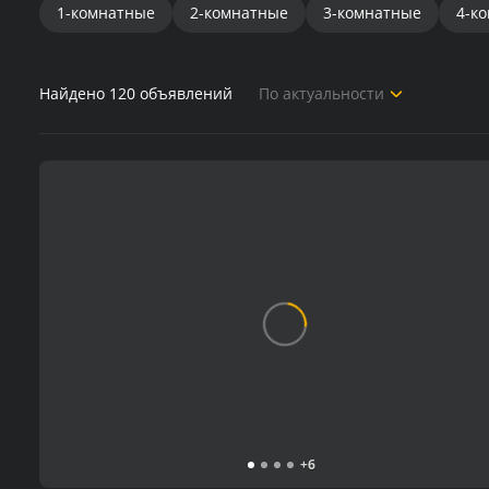
1-комнатные
2-комнатные
3-комнатные
4-к
Найдено
120
объявлений
По актуальности
+
6