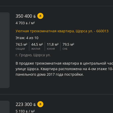
350 400
BYN
4 703
BYN
/ м²
Уютная трехкомнатная квартира, Щорса ул. - 660013
Этаж:
4 из 10
74,5 м²
44,5 м²
11,8 м²
79,5 м²
ОБЩАЯ
ЖИЛАЯ
КУХНЯ
СНБ
г. Гродно, Щорса ул.
В продаже трехкомнатная квартира в центральной час
улице Щорса. Квартира расположена на 4-ом этаже 10
панельного дома 2017 года постройки.
223 300
BYN
5 193
BYN
/ м²