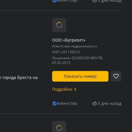
Агентство
3 дня назад
ООО «Бугриэлт»
Агентство недвижимости
УНП:
291139313
Лицензия:
02240/245 МЮ РБ,
05.02.2013
Показать номер
 города Бреста на
Подробно
Агентство
3 дня назад