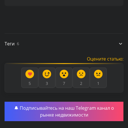
Теги
6
Оцените статью:
5
3
7
2
1
🔔 Подписывайтесь на наш Telegram канал о
рынке недвижимости