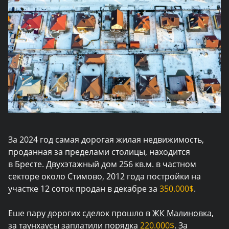
За 2024 год самая дорогая жилая недвижимость,
проданная за пределами столицы, находится
в Бресте. Двухэтажный дом 256 кв.м. в частном
секторе около Стимово, 2012 года постройки на
участке 12 соток продан в декабре за
350.000$
.
Еше пару дорогих сделок прошло в
ЖК Малиновка
,
за таунхаусы заплатили порядка
220.000$
. За