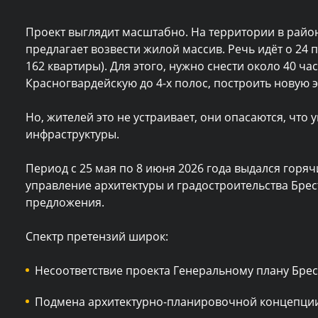
Проект выглядит масштабно. На территории в рай
предлагает возвести жилой массив. Речь идёт о 24 
162 квартиры). Для этого, нужно снести около 40 ч
Красногвардейскую до 4-х полос, построить новую 
Но, жителей это не устраивает, они опасаются, что
инфраструктуры.
Период с 25 мая по 8 июня 2026 года выдался горя
управление архитектуры и градостроительства Бре
предложения.
Спектр претензий широк:
Несоответствие проекта Генеральному плану Брес
Подмена архитектурно-планировочной концепции