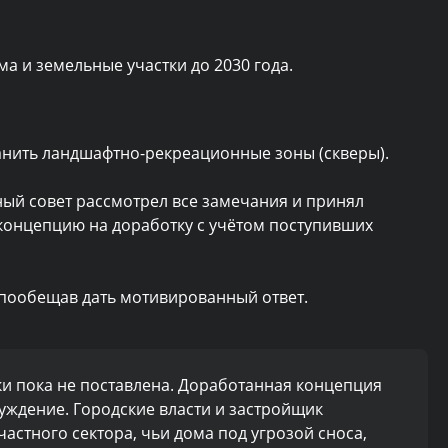
 и земельные участки до 2030 года.
анить ландшафтно-рекреационные зоны (скверы).
ный совет рассмотрел все замечания и принял
концепцию на доработку с учётом поступивших
 пообещав дать мотивированный ответ.
ки пока не поставлена. Доработанная концепция
уждение. Городские власти и застройщик
частного сектора, чьи дома под угрозой сноса,