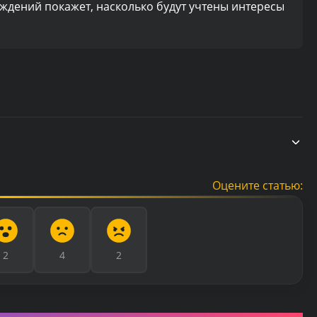
дений покажет, насколько будут учтены интересы
Оцените статью:
2
4
2