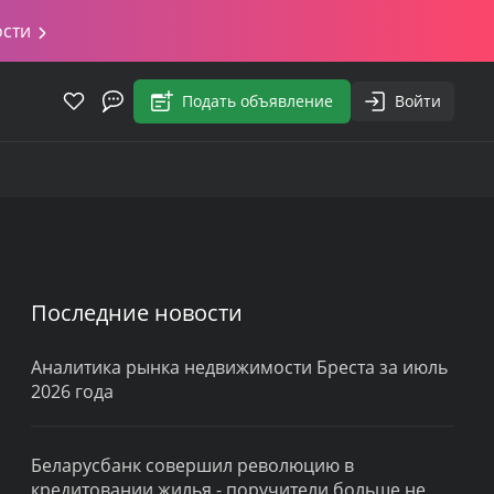
ости
Подать объявление
Войти
Последние новости
Аналитика рынка недвижимости Бреста за июль
2026 года
Беларусбанк совершил революцию в
кредитовании жилья - поручители больше не