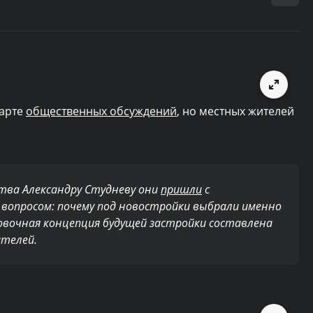
тарте
общественных обсуждений
, но местных жителей
тва Александру Студневу они
пришли
с
вопросом: почему под новостройки выбрали именно
овочная концепция будущей застройки составлена
ителей.