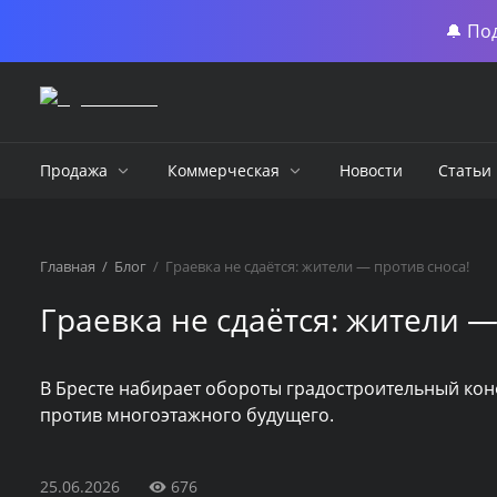
🔔 По
Продажа
Коммерческая
Новости
Статьи
Главная
/
Блог
/
Граевка не сдаётся: жители — против сноса!
Граевка не сдаётся: жители —
В Бресте набирает обороты градостроительный кон
против многоэтажного будущего.
25.06.2026
676