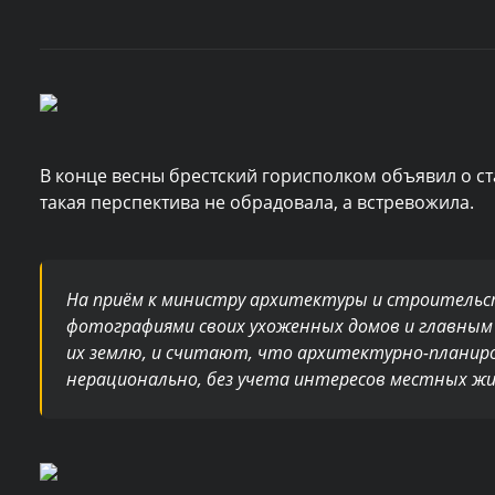
В конце весны брестский горисполком объявил о с
такая перспектива не обрадовала, а встревожила.
На приём к министру архитектуры и строительс
фотографиями своих ухоженных домов и главным 
их землю, и считают, что архитектурно-планир
нерационально, без учета интересов местных ж