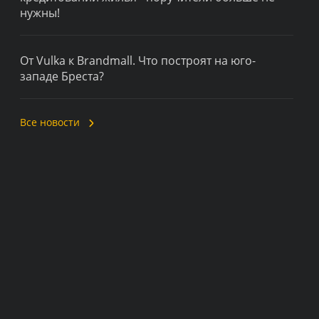
нужны!
От Vulka к Brandmall. Что построят на юго-
западе Бреста?
Все новости