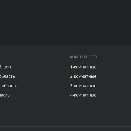
КОМНАТНОСТЬ
бласть
1-комнатные
область
2-комнатные
 область
3-комнатные
ласть
4-комнатные