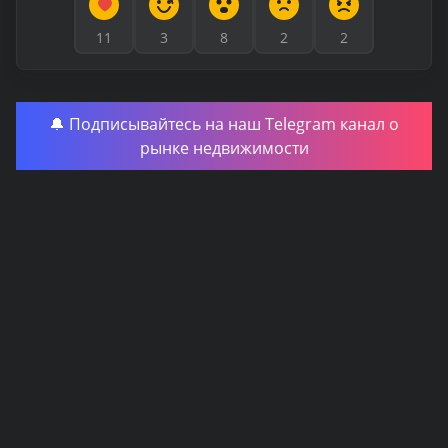
11
3
8
2
2
🔔 Подписывайтесь на наш Telegram канал о
рынке недвижимости