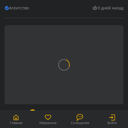
Агентство
9 дней назад
250 800
BYN
3 975
BYN
/ м²
Главная
Избранное
Сообщения
Войти