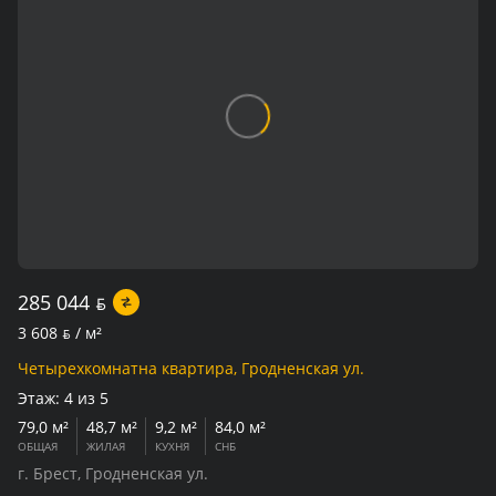
285 044
BYN
3 608
BYN
/ м²
Четырехкомнатна квартира, Гродненская ул.
Этаж:
4 из 5
79,0 м²
48,7 м²
9,2 м²
84,0 м²
ОБЩАЯ
ЖИЛАЯ
КУХНЯ
СНБ
г. Брест, Гродненская ул.