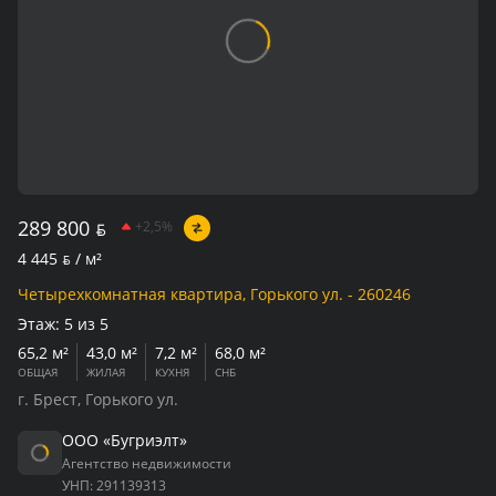
289 800
BYN
+2,5%
4 445
BYN
/ м²
Четырехкомнатная квартира, Горького ул. - 260246
Этаж:
5 из 5
65,2 м²
43,0 м²
7,2 м²
68,0 м²
ОБЩАЯ
ЖИЛАЯ
КУХНЯ
СНБ
г. Брест, Горького ул.
ООО «Бугриэлт»
Агентство недвижимости
УНП:
291139313