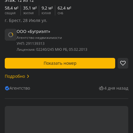
Этаж:
12 из 12
58,4 м²
35,1 м²
9,2 м²
62,4 м²
ОБЩАЯ
ЖИЛАЯ
КУХНЯ
СНБ
г. Брест, 28 Июля ул.
ООО «Бугриэлт»
Агентство недвижимости
УНП:
291139313
Лицензия:
02240/245 МЮ РБ, 05.02.2013
Показать номер
Подробно
Агентство
4 дня назад