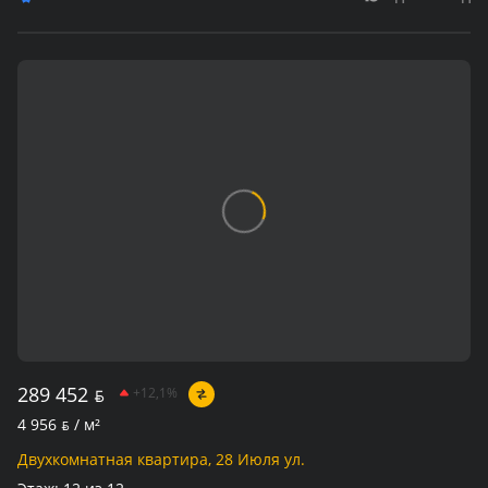
289 452
BYN
+12,1%
4 956
BYN
/ м²
Двухкомнатная квартира, 28 Июля ул.