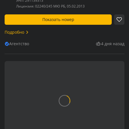
УНП:
291139313
Лицензия:
02240/245 МЮ РБ, 05.02.2013
Показать номер
Подробно
Агентство
4 дня назад