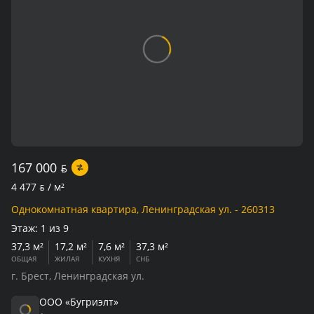
167 000
BYN
4 477
BYN
/ м²
Однокомнатная квартира, Ленинградская ул. - 260313
Этаж:
1 из 9
37,3 м²
17,2 м²
7,6 м²
37,3 м²
ОБЩАЯ
ЖИЛАЯ
КУХНЯ
СНБ
г. Брест, Ленинградская ул.
ООО «Бугриэлт»