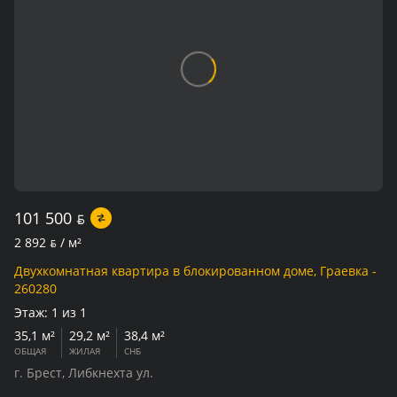
101 500
BYN
2 892
BYN
/ м²
Двухкомнатная квартира в блокированном доме, Граевка -
260280
Этаж:
1 из 1
35,1 м²
29,2 м²
38,4 м²
ОБЩАЯ
ЖИЛАЯ
СНБ
г. Брест, Либкнехта ул.