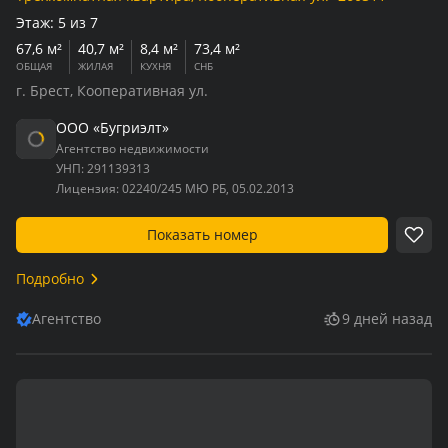
Этаж:
5 из 7
67,6 м²
40,7 м²
8,4 м²
73,4 м²
ОБЩАЯ
ЖИЛАЯ
КУХНЯ
СНБ
г. Брест, Кооперативная ул.
ООО «Бугриэлт»
Агентство недвижимости
УНП:
291139313
Лицензия:
02240/245 МЮ РБ, 05.02.2013
Показать номер
Подробно
Агентство
9 дней назад