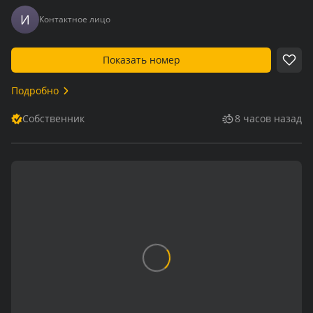
И
Контактное лицо
Показать номер
Подробно
Собственник
8 часов назад