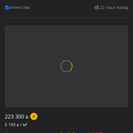
Агентство
22 часа назад
223 300
BYN
5 193
BYN
/ м²