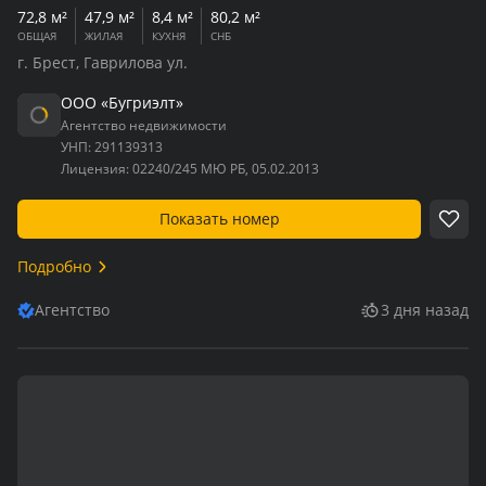
72,8 м²
47,9 м²
8,4 м²
80,2 м²
ОБЩАЯ
ЖИЛАЯ
КУХНЯ
СНБ
г. Брест, Гаврилова ул.
ООО «Бугриэлт»
Агентство недвижимости
УНП:
291139313
Лицензия:
02240/245 МЮ РБ, 05.02.2013
Показать номер
Подробно
Агентство
3 дня назад