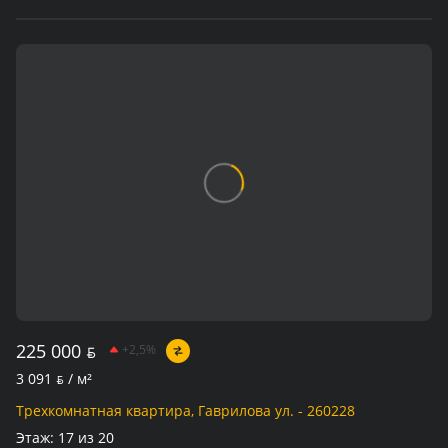
225 000
BYN
+2,5%
3 091
BYN
/ м²
Трехкомнатная квартира, Гаврилова ул. - 260228
Этаж:
17 из 20