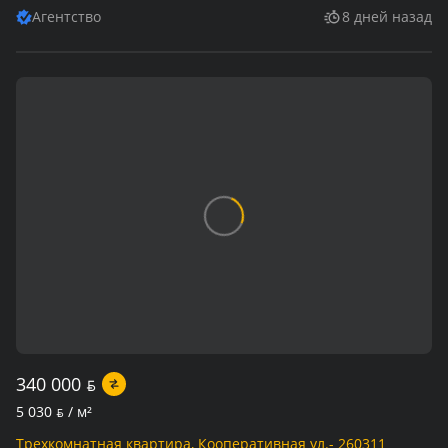
Агентство
8 дней назад
340 000
BYN
5 030
BYN
/ м²
Трехкомнатная квартира, Кооперативная ул.- 260311