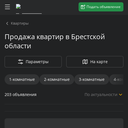
Подать объявление
Квартиры
Продажа квартир в Брестской
области
Параметры
На карте
1-комнатные
2-комнатные
3-комнатные
4-комн
203
объявления
По актуальности