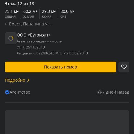
Этаж:
12 из 18
75,1 м²
60,2 м²
29,3 м²
80,0 м²
ОБЩАЯ
ЖИЛАЯ
КУХНЯ
СНБ
г. Брест, Папанина ул.
ООО «Бугриэлт»
Агентство недвижимости
УНП:
291139313
Лицензия:
02240/245 МЮ РБ, 05.02.2013
Показать номер
Подробно
Агентство
7 дней назад