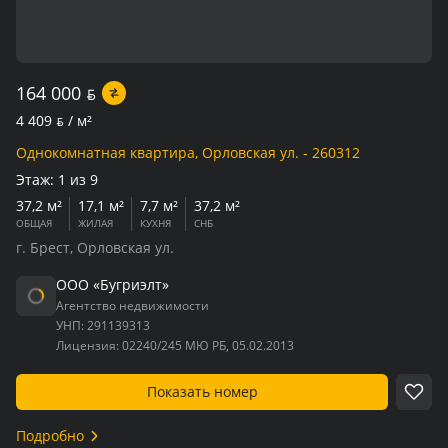
164 000
BYN
4 409
BYN
/ м²
Однокомнатная квартира, Орловская ул. - 260312
Этаж:
1 из 9
37,2 м²
17,1 м²
7,7 м²
37,2 м²
ОБЩАЯ
ЖИЛАЯ
КУХНЯ
СНБ
г. Брест, Орловская ул.
ООО «Бугриэлт»
Агентство недвижимости
УНП:
291139313
Лицензия:
02240/245 МЮ РБ, 05.02.2013
Показать номер
Подробно