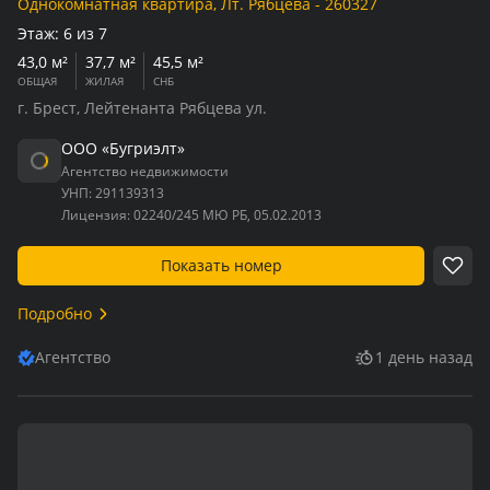
Однокомнатная квартира, Лт. Рябцева - 260327
Этаж:
6 из 7
43,0 м²
37,7 м²
45,5 м²
ОБЩАЯ
ЖИЛАЯ
СНБ
г. Брест, Лейтенанта Рябцева ул.
ООО «Бугриэлт»
Агентство недвижимости
УНП:
291139313
Лицензия:
02240/245 МЮ РБ, 05.02.2013
Показать номер
Подробно
Агентство
1 день назад