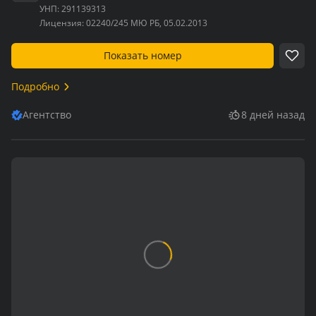
УНП:
291139313
Лицензия:
02240/245 МЮ РБ, 05.02.2013
Показать номер
Подробно
Агентство
8 дней назад