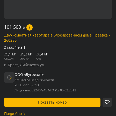
101 500
BYN
Двухкомнатная квартира в блокированном доме, Граевка -
260280
Этаж:
1 из 1
35,1 м²
29,2 м²
38,4 м²
ОБЩАЯ
ЖИЛАЯ
СНБ
г. Брест, Либкнехта ул.
ООО «Бугриэлт»
Агентство недвижимости
УНП:
291139313
Лицензия:
02240/245 МЮ РБ, 05.02.2013
Показать номер
Подробно