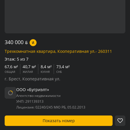
340 000
BYN
Трехкомнатная квартира, Кооперативная ул.- 260311
Этаж:
5 из 7
67,6 м²
40,7 м²
8,4 м²
73,4 м²
ОБЩАЯ
ЖИЛАЯ
КУХНЯ
СНБ
г. Брест, Кооперативная ул.
ООО «Бугриэлт»
Агентство недвижимости
УНП:
291139313
Лицензия:
02240/245 МЮ РБ, 05.02.2013
Показать номер