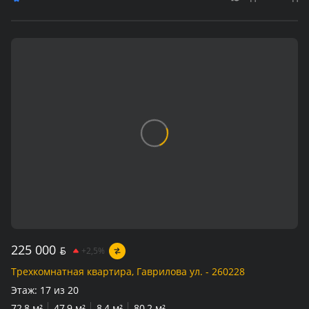
225 000
BYN
+2,5%
Трехкомнатная квартира, Гаврилова ул. - 260228
Этаж:
17 из 20
72,8 м²
47,9 м²
8,4 м²
80,2 м²