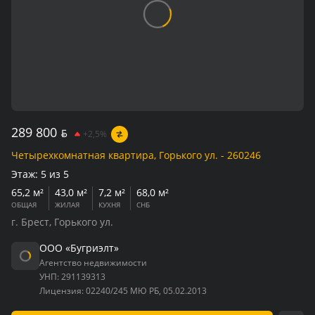
289 800
BYN
+2,5%
Четырехкомнатная квартира, Горького ул. - 260246
Этаж:
5 из 5
65,2 м²
43,0 м²
7,2 м²
68,0 м²
ОБЩАЯ
ЖИЛАЯ
КУХНЯ
СНБ
г. Брест, Горького ул.
ООО «Бугриэлт»
Агентство недвижимости
УНП:
291139313
Лицензия:
02240/245 МЮ РБ, 05.02.2013