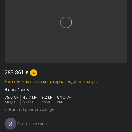
283 861
BYN
Четырехкомнатна квартира, Гродненская ул.
Этаж:
4 из 5
79,0 м²
48,7 м²
9,2 м²
84,0 м²
ОБЩАЯ
ЖИЛАЯ
КУХНЯ
СНБ
г. Брест, Гродненская ул.
И
Контактное лицо