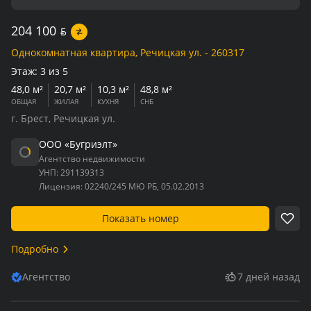
204 100
BYN
Однокомнатная квартира, Речицкая ул. - 260317
Этаж:
3 из 5
48,0 м²
20,7 м²
10,3 м²
48,8 м²
ОБЩАЯ
ЖИЛАЯ
КУХНЯ
СНБ
г. Брест, Речицкая ул.
ООО «Бугриэлт»
Агентство недвижимости
УНП:
291139313
Лицензия:
02240/245 МЮ РБ, 05.02.2013
Показать номер
Подробно
Агентство
7 дней назад