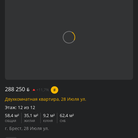
288 250
BYN
+11,7%
Двухкомнатная квартира, 28 Июля ул.
Этаж:
12 из 12
58,4 м²
35,1 м²
9,2 м²
62,4 м²
ОБЩАЯ
ЖИЛАЯ
КУХНЯ
СНБ
г. Брест, 28 Июля ул.