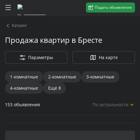
Подать объявление
Каталог
Продажа квартир в Бресте
Параметры
На карте
1-комнатные
2-комнатные
3-комнатные
4-комнатные
Ещё
8
153
объявления
По актуальности