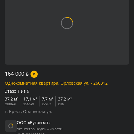
164 000
BYN
Однокомнатная квартира, Орловская ул. - 260312
Этаж:
1 из 9
37,2 м²
17,1 м²
7,7 м²
37,2 м²
ОБЩАЯ
ЖИЛАЯ
КУХНЯ
СНБ
г. Брест, Орловская ул.
ООО «Бугриэлт»
Агентство недвижимости