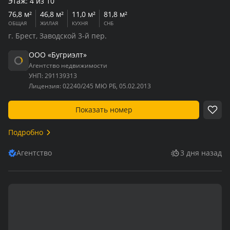
Этаж:
4 из 10
76,8 м²
46,8 м²
11,0 м²
81,8 м²
ОБЩАЯ
ЖИЛАЯ
КУХНЯ
СНБ
г. Брест, Заводской 3-й пер.
ООО «Бугриэлт»
Агентство недвижимости
УНП:
291139313
Лицензия:
02240/245 МЮ РБ, 05.02.2013
Показать номер
Подробно
Агентство
3 дня назад