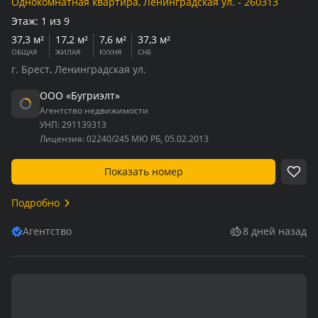
Однокомнатная квартира, Ленинградская ул. - 260313
Этаж:
1 из 9
37,3 м²
17,2 м²
7,6 м²
37,3 м²
ОБЩАЯ
ЖИЛАЯ
КУХНЯ
СНБ
г. Брест, Ленинградская ул.
ООО «Бугриэлт»
Агентство недвижимости
УНП:
291139313
Лицензия:
02240/245 МЮ РБ, 05.02.2013
Показать номер
Подробно
Агентство
8 дней назад