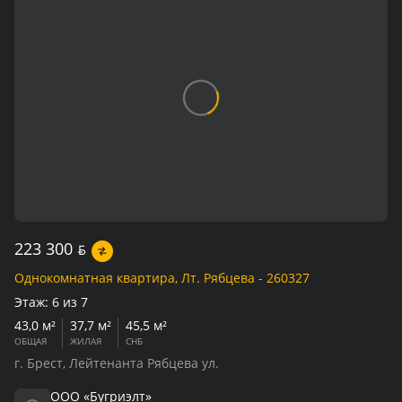
223 300
BYN
Однокомнатная квартира, Лт. Рябцева - 260327
Этаж:
6 из 7
43,0 м²
37,7 м²
45,5 м²
ОБЩАЯ
ЖИЛАЯ
СНБ
г. Брест, Лейтенанта Рябцева ул.
ООО «Бугриэлт»