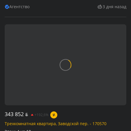
Агентство
3 дня назад
343 852
BYN
+192,6%
Трехкомнатная квартира, Заводской пер. - 170570