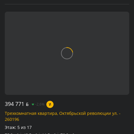
394 771
BYN
-2,6%
Трехкомнатная квартира, Октябрьской революции ул. -
260196
Этаж:
5 из 17