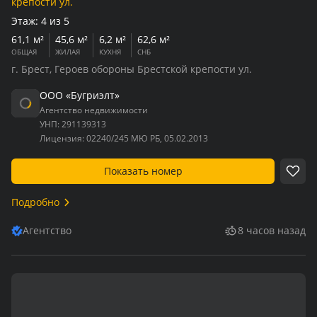
крепости ул.
Этаж:
4 из 5
61,1 м²
45,6 м²
6,2 м²
62,6 м²
ОБЩАЯ
ЖИЛАЯ
КУХНЯ
СНБ
г. Брест, Героев обороны Брестской крепости ул.
ООО «Бугриэлт»
Агентство недвижимости
УНП:
291139313
Лицензия:
02240/245 МЮ РБ, 05.02.2013
Показать номер
Подробно
Агентство
8 часов назад