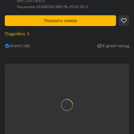
УНП:
291139313
Лицензия:
02240/245 МЮ РБ, 05.02.2013
Показать номер
Подробно
Агентство
8 дней назад