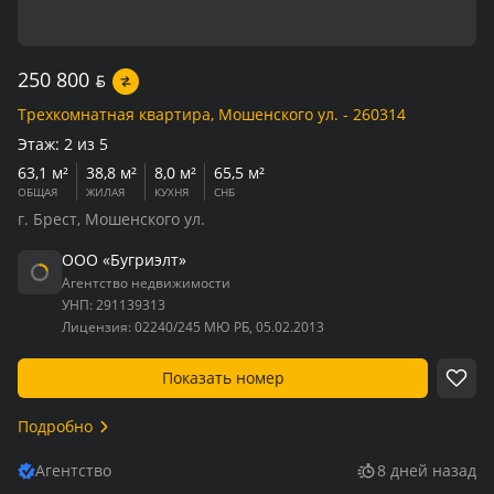
250 800
BYN
Трехкомнатная квартира, Мошенского ул. - 260314
Этаж:
2 из 5
63,1 м²
38,8 м²
8,0 м²
65,5 м²
ОБЩАЯ
ЖИЛАЯ
КУХНЯ
СНБ
г. Брест, Мошенского ул.
ООО «Бугриэлт»
Агентство недвижимости
УНП:
291139313
Лицензия:
02240/245 МЮ РБ, 05.02.2013
Показать номер
Подробно
Агентство
8 дней назад