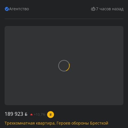
Агентство
7 часов назад
189 923
BYN
+10,7%
Трехкомнатная квартира, Героев обороны Бресткой