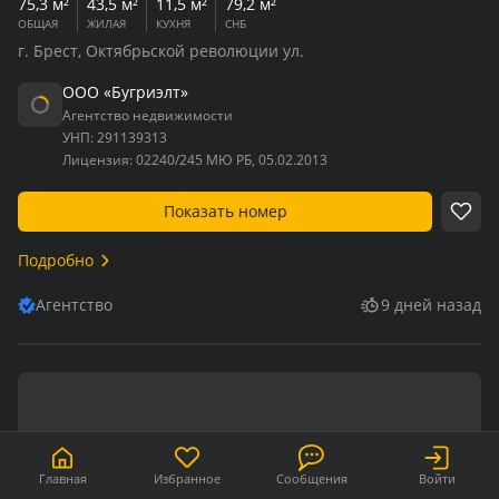
75,3 м²
43,5 м²
11,5 м²
79,2 м²
ОБЩАЯ
ЖИЛАЯ
КУХНЯ
СНБ
г. Брест, Октябрьской революции ул.
ООО «Бугриэлт»
Агентство недвижимости
УНП:
291139313
Лицензия:
02240/245 МЮ РБ, 05.02.2013
Показать номер
Подробно
Агентство
9 дней назад
Главная
Избранное
Сообщения
Войти