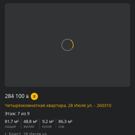
284 100
BYN
Четырёхкомнатная квартира, 28 Июля ул. - 260310
Этаж:
7 из 9
81,7 м²
48,8 м²
9,2 м²
86,3 м²
ОБЩАЯ
ЖИЛАЯ
КУХНЯ
СНБ
г. Брест, 28 Июля ул.